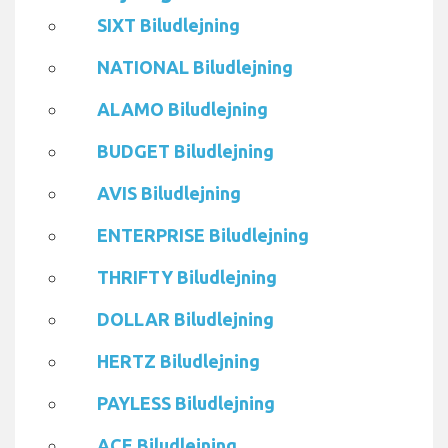
SIXT Biludlejning
NATIONAL Biludlejning
ALAMO Biludlejning
BUDGET Biludlejning
AVIS Biludlejning
ENTERPRISE Biludlejning
THRIFTY Biludlejning
DOLLAR Biludlejning
HERTZ Biludlejning
PAYLESS Biludlejning
ACE Biludlejning