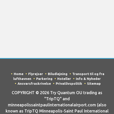
Home
Flyrejser
Biludlejning
Transport til og fra
lufthavnen
Parkering
Hoteller
Info & Nyheder
Ansvarsfraskrivelse
Privatlivspolitik
Sitemap
COPYRIGHT © 2026 Try Quantum OU trading as
"TripTQ" and
minneapolissaintpaulinternationalairport.com (also
known as TripTQ Minneapolis-Saint Paul International