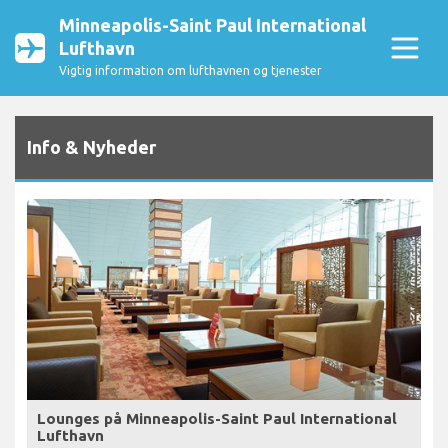
Minneapolis-Saint Paul International
Lufthavn
Vigtig information om lufthavnen og tjenester
Info & Nyheder
Lounges på Minneapolis-Saint Paul International
Lufthavn