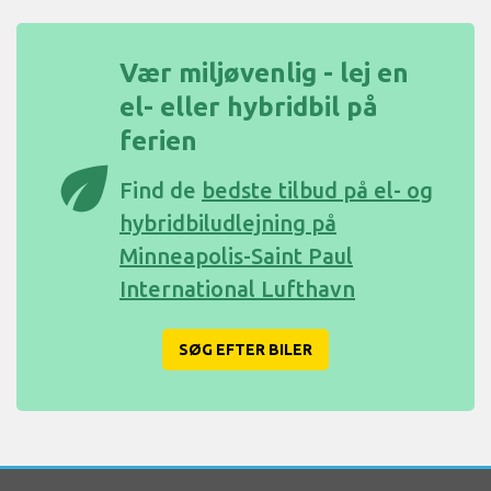
Vær miljøvenlig - lej en
el- eller hybridbil på
ferien
eco
Find de
bedste tilbud på el- og
hybridbiludlejning på
Minneapolis-Saint Paul
International Lufthavn
SØG EFTER BILER