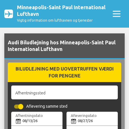
Minneapolis-Saint Paul International
Lufthavn
Vigtig information om lufthavnen og tjenester
Audi Biludlejning hos Minneapolis-Saint Paul
International Lufthavn
BILUDLEJNING MED UOVERTRUFFEN VÆRDI
FOR PENGENE
Afhentningssted
Aflevering samme sted
Afhentningsdato
Afleveringsdato