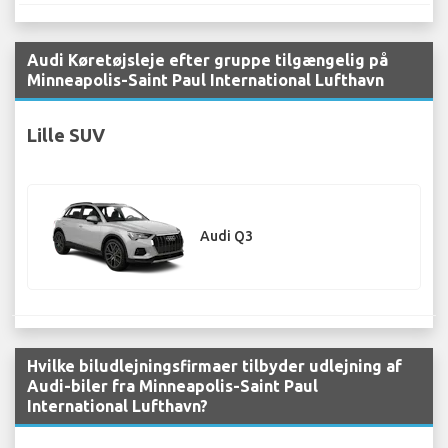
Audi Køretøjsleje efter gruppe tilgængelig på
Minneapolis-Saint Paul International Lufthavn
Lille SUV
Audi Q3
Hvilke biludlejningsfirmaer tilbyder udlejning af
Audi-biler fra Minneapolis-Saint Paul
International Lufthavn?