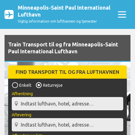
Minneapolis-Saint Paul International
Lufthavn
Vigtig information om lufthavnen og tjenester
Train Transport til og fra Minneapolis-Saint
Paul International Lufthavn
FIND TRANSPORT TIL OG FRA LUFTHAVNEN
Enkelt
Returrejse
Afhentning
Aflevering