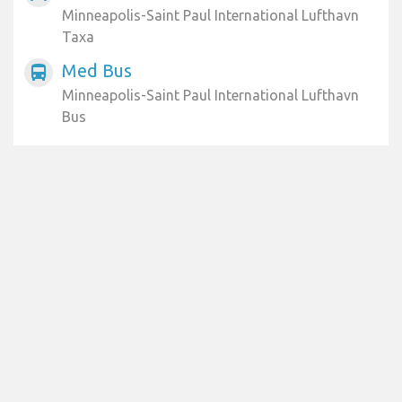
Minneapolis-Saint Paul International Lufthavn
Taxa
Med Bus
directions_bus
Minneapolis-Saint Paul International Lufthavn
Bus