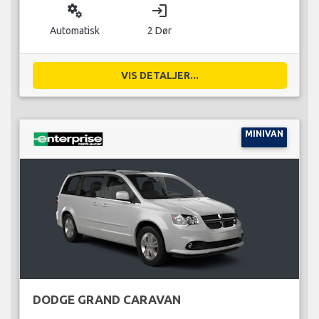
miscellaneous_services
login
Automatisk
2 Dør
VIS DETALJER...
MINIVAN
DODGE GRAND CARAVAN