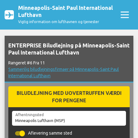
Minneapolis-Saint Paul International
Lufthavn
Vigtig information om lufthavnen og tjenester
ENTERPRISE Biludlejning på Minneapolis-Saint
Paul International Lufthavn
Rangeret #6 Fra 11
Sammenlig biludlejningsfirmaer på Minneapolis-Saint Paul
International Lufthavn
BILUDLEJNING MED UOVERTRUFFEN VÆRDI
FOR PENGENE
Afhentningssted
Aflevering samme sted