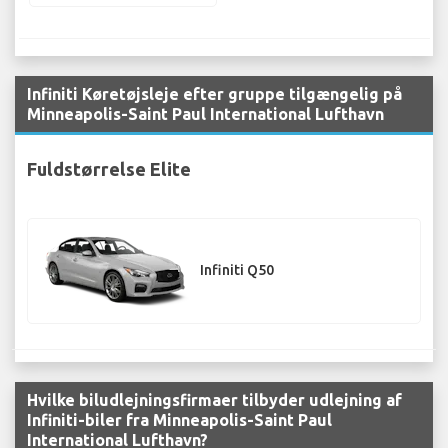
Infiniti Køretøjsleje efter gruppe tilgængelig på
Minneapolis-Saint Paul International Lufthavn
Fuldstørrelse Elite
Infiniti Q50
Hvilke biludlejningsfirmaer tilbyder udlejning af
Infiniti-biler fra Minneapolis-Saint Paul
International Lufthavn?