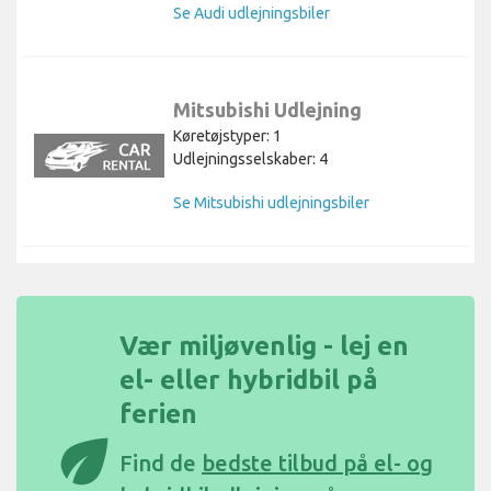
Se Audi udlejningsbiler
Mitsubishi Udlejning
Køretøjstyper: 1
Udlejningsselskaber: 4
Se Mitsubishi udlejningsbiler
Vær miljøvenlig - lej en
el- eller hybridbil på
ferien
eco
Find de
bedste tilbud på el- og