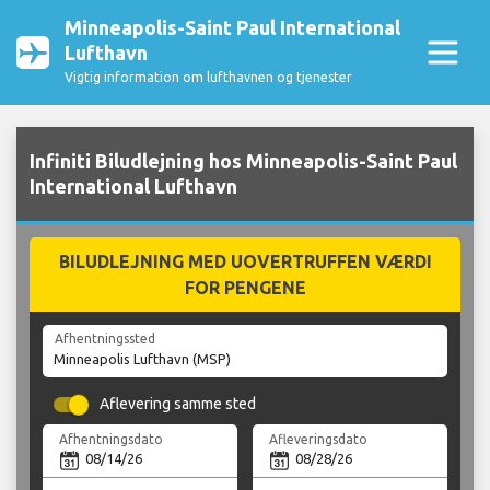
Minneapolis-Saint Paul International
Lufthavn
Vigtig information om lufthavnen og tjenester
Infiniti Biludlejning hos Minneapolis-Saint Paul
International Lufthavn
BILUDLEJNING MED UOVERTRUFFEN VÆRDI
FOR PENGENE
Afhentningssted
Aflevering samme sted
Afhentningsdato
Afleveringsdato