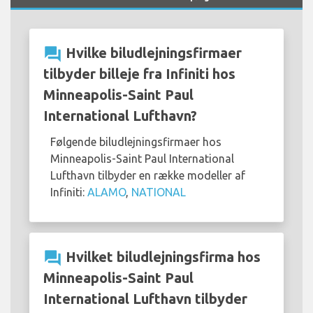
question_answer
Hvilke biludlejningsfirmaer
tilbyder billeje fra Infiniti hos
Minneapolis-Saint Paul
International Lufthavn?
Følgende biludlejningsfirmaer hos
Minneapolis-Saint Paul International
Lufthavn tilbyder en række modeller af
Infiniti:
ALAMO
,
NATIONAL
question_answer
Hvilket biludlejningsfirma hos
Minneapolis-Saint Paul
International Lufthavn tilbyder