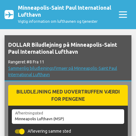
Minneapolis-Saint Paul International
Lufthavn
Vigtig information om lufthavnen og tjenester
DOLLAR Biludlejning på Minneapolis-Saint
Paul International Lufthavn
Rangeret #8 Fra 11
Sammenlig biludlejningsfirmaer på Minneapolis-Saint Paul
International Lufthavn
BILUDLEJNING MED UOVERTRUFFEN VÆRDI
FOR PENGENE
Afhentningssted
Aflevering samme sted