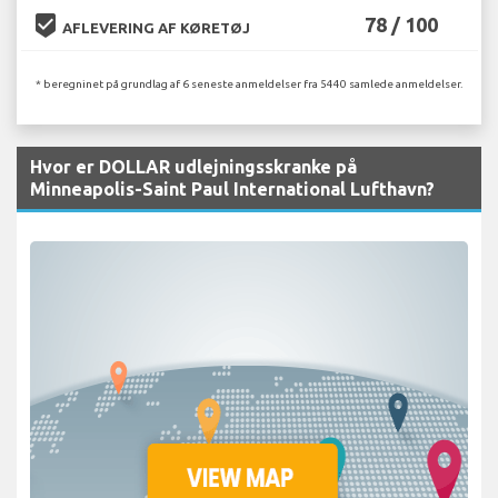
beenhere
78 / 100
AFLEVERING AF KØRETØJ
* beregninet på grundlag af 6 seneste anmeldelser fra 5440 samlede anmeldelser.
Hvor er DOLLAR udlejningsskranke på
Minneapolis-Saint Paul International Lufthavn?