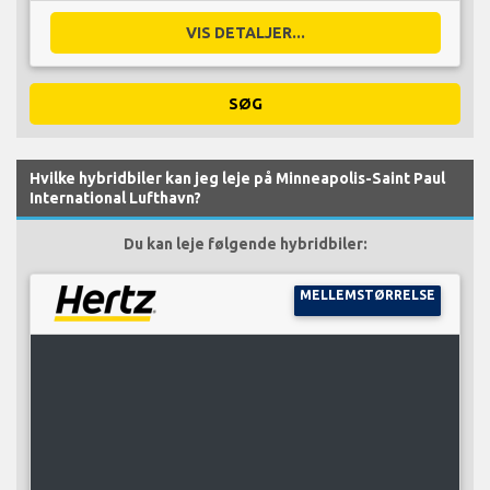
VIS DETALJER...
SØG
Hvilke hybridbiler kan jeg leje på Minneapolis-Saint Paul
International Lufthavn?
Du kan leje følgende hybridbiler:
MELLEMSTØRRELSE