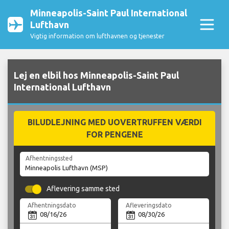
Minneapolis-Saint Paul International
Lufthavn
Vigtig information om lufthavnen og tjenester
Lej en elbil hos Minneapolis-Saint Paul
International Lufthavn
BILUDLEJNING MED UOVERTRUFFEN VÆRDI
FOR PENGENE
Afhentningssted
Aflevering samme sted
Afhentningsdato
Afleveringsdato