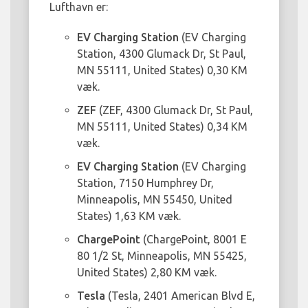
Lufthavn er:
EV Charging Station
(EV Charging
Station, 4300 Glumack Dr, St Paul,
MN 55111, United States) 0,30 KM
væk.
ZEF
(ZEF, 4300 Glumack Dr, St Paul,
MN 55111, United States) 0,34 KM
væk.
EV Charging Station
(EV Charging
Station, 7150 Humphrey Dr,
Minneapolis, MN 55450, United
States) 1,63 KM væk.
ChargePoint
(ChargePoint, 8001 E
80 1/2 St, Minneapolis, MN 55425,
United States) 2,80 KM væk.
Tesla
(Tesla, 2401 American Blvd E,