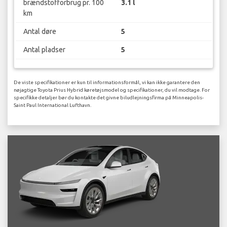
brændstofforbrug pr. 100
3.1 l
km
Antal døre
5
Antal pladser
5
De viste specifikationer er kun til informationsformål, vi kan ikke garantere den
nøjagtige Toyota Prius Hybrid køretøjsmodel og specifikationer, du vil modtage. For
specifikke detaljer bør du kontakte det givne biludlejningsfirma på Minneapolis-
Saint Paul International Lufthavn.