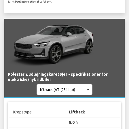
Saint Paul International Lufthavn.
Polestar 2 udlejningskøretøjer - specifikationer for
elektriske/hybridbiler
Kropstype
Liftback
8.0 h