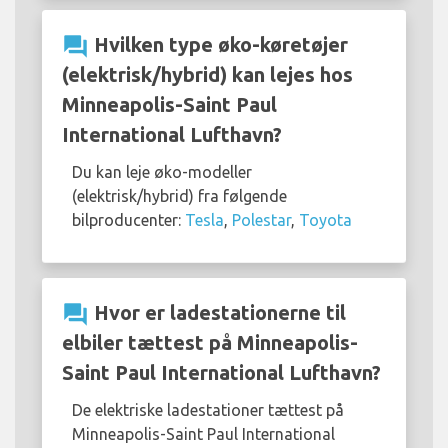
question_answer
Hvilken type øko-køretøjer
(elektrisk/hybrid) kan lejes hos
Minneapolis-Saint Paul
International Lufthavn?
Du kan leje øko-modeller
(elektrisk/hybrid) fra følgende
bilproducenter:
Tesla
,
Polestar
,
Toyota
question_answer
Hvor er ladestationerne til
elbiler tættest på Minneapolis-
Saint Paul International Lufthavn?
De elektriske ladestationer tættest på
Minneapolis-Saint Paul International