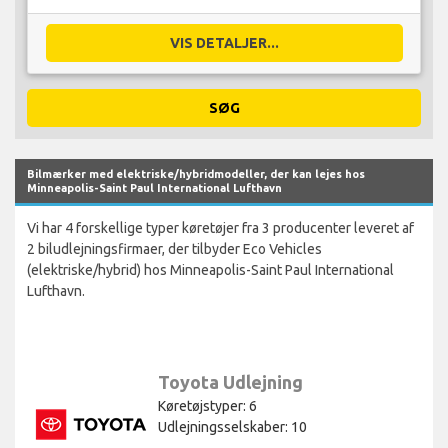
VIS DETALJER...
SØG
Bilmærker med elektriske/hybridmodeller, der kan lejes hos
Minneapolis-Saint Paul International Lufthavn
Vi har 4 forskellige typer køretøjer fra 3 producenter leveret af
2 biludlejningsfirmaer, der tilbyder Eco Vehicles
(elektriske/hybrid) hos Minneapolis-Saint Paul International
Lufthavn.
Toyota Udlejning
Køretøjstyper: 6
Udlejningsselskaber: 10