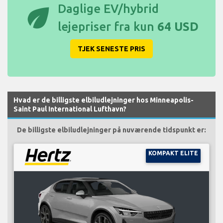
eco
Daglige EV/hybrid
lejepriser fra kun
64 USD
TJEK SENESTE PRIS
Hvad er de billigste elbiludlejninger hos Minneapolis-
Saint Paul International Lufthavn?
De billigste elbiludlejninger på nuværende tidspunkt er:
KOMPAKT ELITE