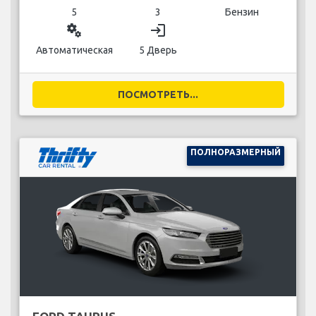
5
3
Бензин
miscellaneous_services
login
Автоматическая
5 Дверь
ПОСМОТРЕТЬ...
ПОЛНОРАЗМЕРНЫЙ