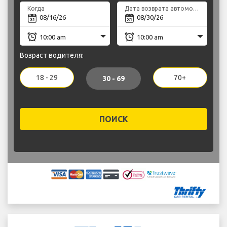
Когда
Дата возврата автомобиля
Возраст водителя:
18 - 29
70+
30 - 69
ПОИСК