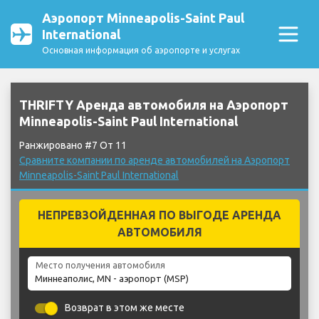
Аэропорт Minneapolis-Saint Paul
International
Основная информация об аэропорте и услугах
THRIFTY Аренда автомобиля на Аэропорт
Minneapolis-Saint Paul International
Ранжировано #7 От 11
Сравните компании по аренде автомобилей на Аэропорт
Minneapolis-Saint Paul International
НЕПРЕВЗОЙДЕННАЯ ПО ВЫГОДЕ АРЕНДА
АВТОМОБИЛЯ
Место получения автомобиля
Возврат в этом же месте