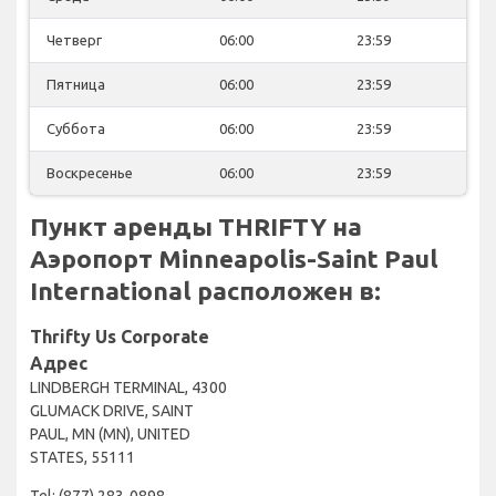
Четверг
06:00
23:59
Пятница
06:00
23:59
Суббота
06:00
23:59
Воскресенье
06:00
23:59
Пункт аренды THRIFTY на
Аэропорт Minneapolis-Saint Paul
International расположен в:
Thrifty Us Corporate
Адрес
LINDBERGH TERMINAL, 4300
GLUMACK DRIVE, SAINT
PAUL, MN (MN), UNITED
STATES, 55111
Tel: (877) 283-0898