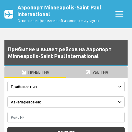
Аэропорт Minneapolis-Saint Paul
International
Основная информация об аэропорте и услугах
Прибытие и вылет рейсов на Аэропорт
Minneapolis-Saint Paul International
ПРИБЫТИЯ
УБЫТИЯ