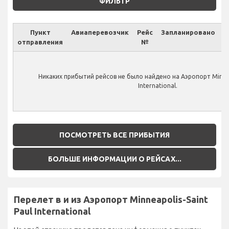
ФИЛЬТР
Пункт
Авиаперевозчик
Рейс
Запланировано
отправления
№
Ф
Никаких прибытий рейсов не было найдено на Аэропорт Minneap
International.
ПОСМОТРЕТЬ ВСЕ ПРИБЫТИЯ
БОЛЬШЕ ИНФОРМАЦИИ О РЕЙСАХ...
Перелет в и из Аэропорт Minneapolis-Saint
Paul International