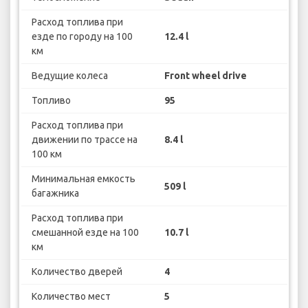
Расход топлива при
езде по городу на 100
12.4 l
км
Ведущие колеса
Front wheel drive
Топливо
95
Расход топлива при
движении по трассе на
8.4 l
100 км
Минимальная емкость
509 l
багажника
Расход топлива при
смешанной езде на 100
10.7 l
км
Количество дверей
4
Количество мест
5