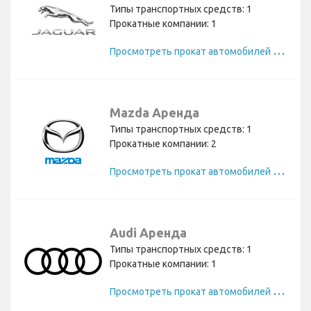
Типы транспортных средств: 1
Прокатные компании: 1
П
росмотреть прокат автомобилей Jaguar
Mazda Аренда
Типы транспортных средств: 1
Прокатные компании: 2
П
росмотреть прокат автомобилей Mazda
Audi Аренда
Типы транспортных средств: 1
Прокатные компании: 1
П
росмотреть прокат автомобилей Audi