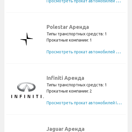
П
росмотреть прокат автомобилей Mini
Polestar Аренда
Типы транспортных средств: 1
Прокатные компании: 1
П
росмотреть прокат автомобилей Polestar
Infiniti Аренда
Типы транспортных средств: 1
Прокатные компании: 2
П
росмотреть прокат автомобилей Infiniti
Jaguar Аренда