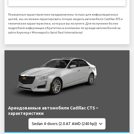
Показанные характеристики предназначены только для информационных
целей, мы не можем гарантировать точную модель автомобиля Cadillac XTS и
технические характеристики, которые вы получите. Для получения более
подробной информации обратитесь в компанию по аренде автомобилей на
сайте Аэропорт Minneapolis-Saint Paul International.
Арендованные автомобили Cadillac CTS –
характеристики