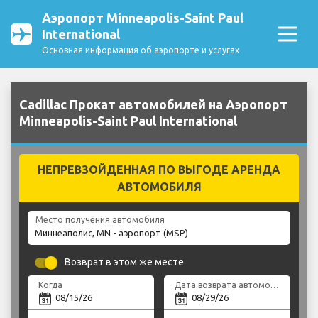
Аэропорт Minneapolis-Saint Paul
International
Основная информация об аэропорте и услугах
Cadillac Прокат автомобилей на Аэропорт
Minneapolis-Saint Paul International
НЕПРЕВЗОЙДЕННАЯ ПО ВЫГОДЕ АРЕНДА
АВТОМОБИЛЯ
Место получения автомобиля
Возврат в этом же месте
Когда
Дата возврата автомобиля