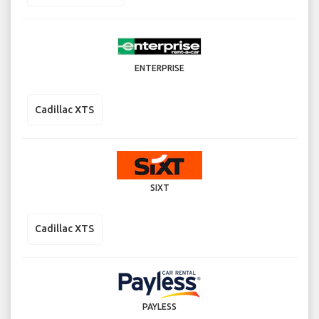
ENTERPRISE
Cadillac XTS
SIXT
Cadillac XTS
PAYLESS