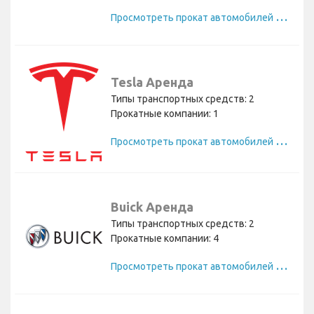
П
росмотреть прокат автомобилей Lincoln
Tesla Аренда
Типы транспортных средств: 2
Прокатные компании: 1
П
росмотреть прокат автомобилей Tesla
Buick Аренда
Типы транспортных средств: 2
Прокатные компании: 4
П
росмотреть прокат автомобилей Buick