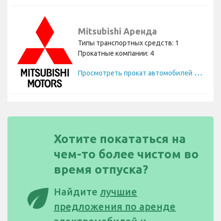
Mitsubishi Аренда
Типы транспортных средств: 1
Прокатные компании: 4
П
росмотреть прокат автомобилей Mitsubishi
Хотите покататься на
чем-то более чистом во
время отпуска?
eco
Найдите
лучшие
предложения по аренде