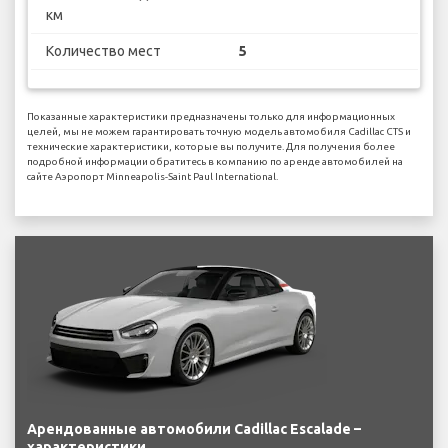
км
Количество мест
5
Показанные характеристики предназначены только для информационных
целей, мы не можем гарантировать точную модель автомобиля Cadillac CTS и
технические характеристики, которые вы получите. Для получения более
подробной информации обратитесь в компанию по аренде автомобилей на
сайте Аэропорт Minneapolis-Saint Paul International.
Арендованные автомобили Cadillac Escalade –
характеристики