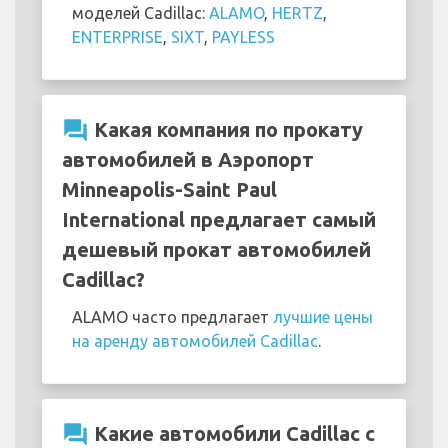
моделей Cadillac:
ALAMO
,
HERTZ
,
ENTERPRISE
,
SIXT
,
PAYLESS
question_answer
Какая компания по прокату
автомобилей в Аэропорт
Minneapolis-Saint Paul
International предлагает самый
дешевый прокат автомобилей
Cadillac?
ALAMO часто предлагает
лучшие цены
на аренду автомобилей Cadillac
.
question_answer
Какие автомобили Cadillac с