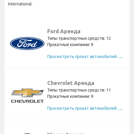
International.
Ford Аренда
Типы транспортных средств: 12
Прокатные компании: 9
П
росмотреть прокат автомобилей Ford
Chevrolet Аренда
Типы транспортных средств: 11
Прокатные компании: 9
П
росмотреть прокат автомобилей Chevrolet