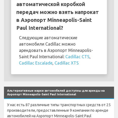
автоматической коробкой
передач можно взять напрокат
в Аэропорт Minneapolis-Saint
Paul International?
Следующие автоматические
автомобили Cadillac можно
арендовать в Аэропорт Minneapolis-
Saint Paul International:
Cadillac CTS
,
Cadillac Escalade
,
Cadillac XTS
Альтернативные марки автомобилей доступны для аренды на
Аэропорт Minneapolis-Saint Paul International
У нас есть 87 различные типы транспортных средств от 25
производители, предоставленные 9 компании по аренде
автомобилей на Аэропорт Minneapolis-Saint Paul