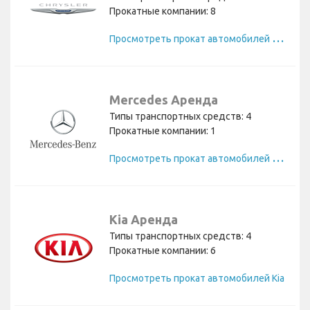
Прокатные компании: 8
П
росмотреть прокат автомобилей Chrysler
Mercedes Аренда
Типы транспортных средств: 4
Прокатные компании: 1
П
росмотреть прокат автомобилей Mercedes
Kia Аренда
Типы транспортных средств: 4
Прокатные компании: 6
Просмотреть прокат автомобилей Kia