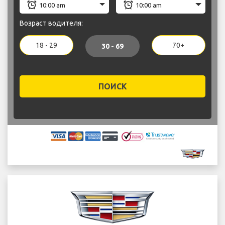
Возраст водителя:
18 - 29
70+
30 - 69
ПОИСК