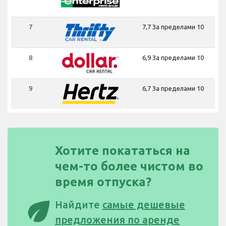
7
7,7 За пределами 10
8
6,9 За пределами 10
9
6,7 За пределами 10
Хотите покататься на
чем-то более чистом во
время отпуска?
eco
Найдите
самые дешевые
предложения по аренде