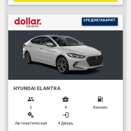
СРЕДНЕГАБАРИТ.
HYUNDAI ELANTRA
group
business_center
local_gas_station
5
4
Бензин
miscellaneous_services
login
Автоматическая
4 Дверь