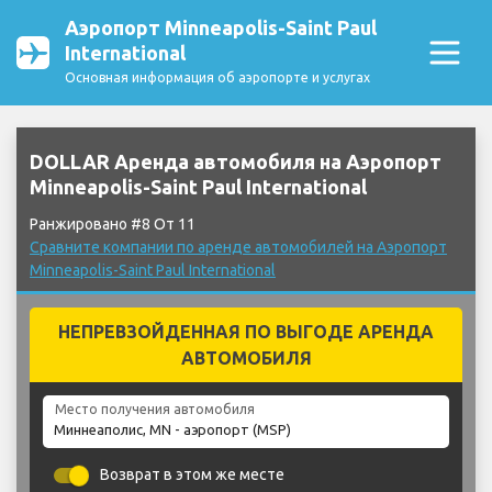
Аэропорт Minneapolis-Saint Paul
International
Основная информация об аэропорте и услугах
DOLLAR Аренда автомобиля на Аэропорт
Minneapolis-Saint Paul International
Ранжировано #8 От 11
Сравните компании по аренде автомобилей на Аэропорт
Minneapolis-Saint Paul International
НЕПРЕВЗОЙДЕННАЯ ПО ВЫГОДЕ АРЕНДА
АВТОМОБИЛЯ
Место получения автомобиля
Возврат в этом же месте