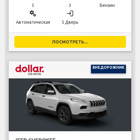
5
3
Бензин
miscellaneous_services
login
Автоматическая
5 Дверь
ПОСМОТРЕТЬ...
ВНЕДОРОЖНИК