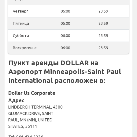
Четверг
06:00
23:59
Пятница
06:00
23:59
Суббота
06:00
23:59
Воскресенье
06:00
23:59
Пункт аренды DOLLAR на
Аэропорт Minneapolis-Saint Paul
International расположен в:
Dollar Us Corporate
Адрес
LINDBERGH TERMINAL, 4300
GLUMACK DRIVE, SAINT
PAUL, MN (MN), UNITED
STATES, 55111
Tel: 866 434-2226