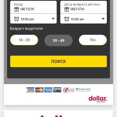
Когда
Дата возврата автомобиля
Возраст водителя:
18 - 29
70+
30 - 69
ПОИСК