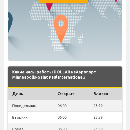
Какие часы работы DOLLAR наАэропорт
Minneapolis-Saint Paul International?
День
Открыт
Близко
Понедельник
06:00
23:59
Вторник
06:00
23:59
Среда
06:00
23:59