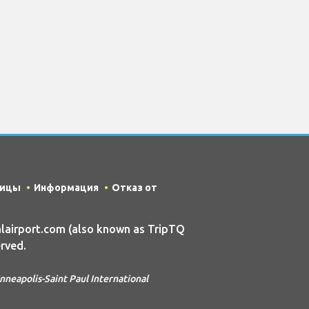
ницы
Информация
Отказ от
lairport.com (also known as TripTQ
rved.
polis-Saint Paul International