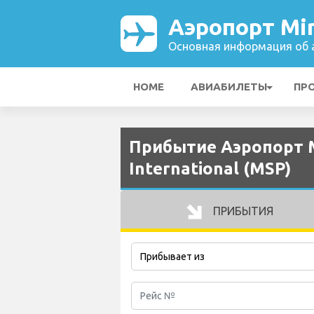
Аэропорт Min
Основная информация об а
HOME
АВИАБИЛЕТЫ
ПР
Прибытие Аэропорт Mi
International (MSP)
ПРИБЫТИЯ