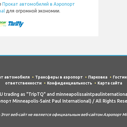
е
Прокат автомобилей в Аэропорт
nal
для огромной экономии.
ат автомобиля
Трансферы в аэропорт
Парковка
Гости
ответственности
Конфиденциальность
Карта сайта
rading as "TripTQ" and minneapolissaintpaulinternationa
порт Minneapolis-Saint Paul International) / All Rights Rese
от веб-сайт не является официальным веб-сайтом Аэропорт Minnea