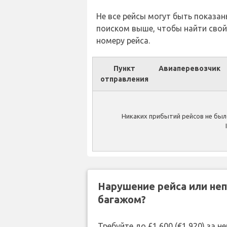
Не все рейсы могут быть показан
поиском выше, чтобы найти свой
номеру рейса.
Пункт
Авиаперевозчик
отправления
Никаких прибытий рейсов не было
Нарушение рейса или не
багажом?
Требуйте до £1,600 (€1,920) за 