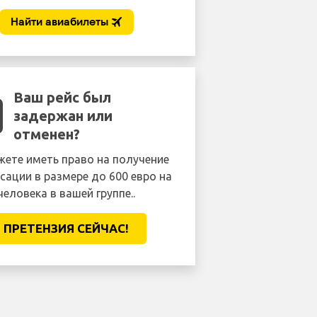
Ваш рейс был
задержан или
отменен?
ете иметь право на получение
сации в размере до 600 евро на
человека в вашей группе..
ПРЕТЕНЗИЯ CЕЙЧАС!