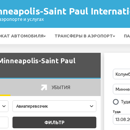
neapolis-Saint Paul Internati
эропорте и услугах
ОКАТ АВТОМОБИЛЯ
ТРАНСФЕРЫ В АЭРОПОРТ
ПА
nneapolis-Saint Paul
УБЫТИЯ
ФИЛЬТР