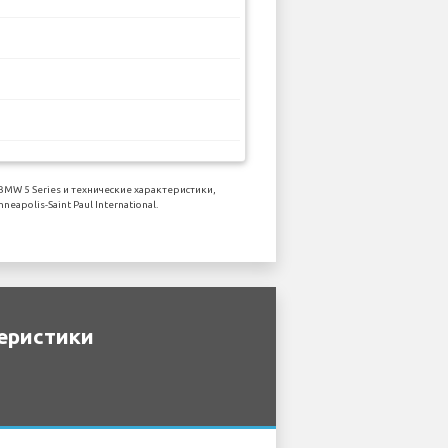
W 5 Series и технические характеристики,
olis-Saint Paul International.
еристики