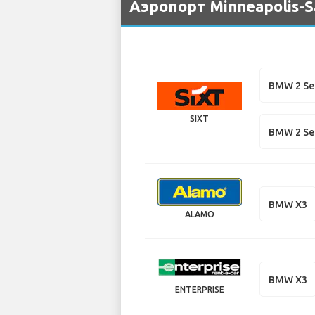
Аэропорт Minneapolis-Sai
BMW 2 Se
SIXT
BMW 2 Se
BMW X3
ALAMO
BMW X3
ENTERPRISE