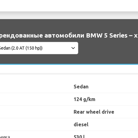
рендованные автомобили BMW 5 Series – 
Sedan
124 g/km
Rear wheel drive
diesel
ника
530 l