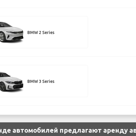
BMW 2 Series
BMW 3 Series
енде автомобилей предлагают аренду 