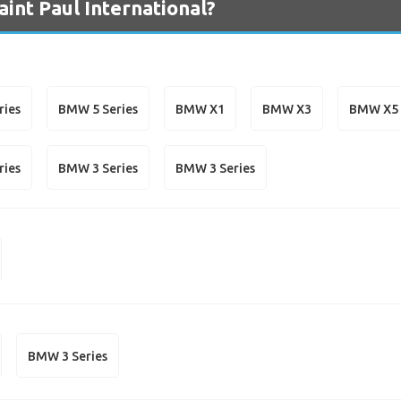
nt Paul International?
ries
BMW 5 Series
BMW X1
BMW X3
BMW X5
ries
BMW 3 Series
BMW 3 Series
BMW 3 Series