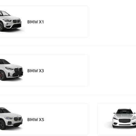
BMW X1
BMW X3
BMW X5