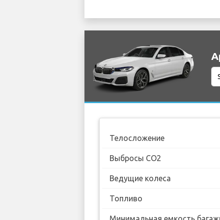
А
Телосложение
Выбросы CO2
Ведущие колеса
Топливо
Минимальная емкость багаж