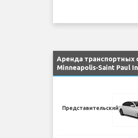
Аренда транспортных 
Minneapolis-Saint Paul I
Представительский