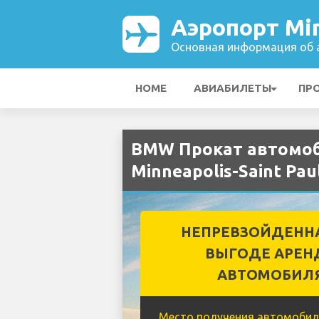
Аэропорт Min
Основная информация об а
HOME
АВИАБИЛЕТЫ
ПР
BMW Прокат автомоб
Minneapolis-Saint Paul
НЕПРЕВЗОЙДЕНН
ВЫГОДЕ АРЕН
АВТОМОБИЛ
Место получения автомобил