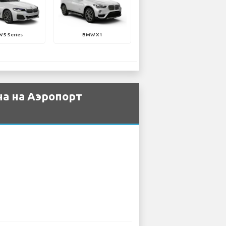
 5 Series
BMW X1
а на Аэропорт