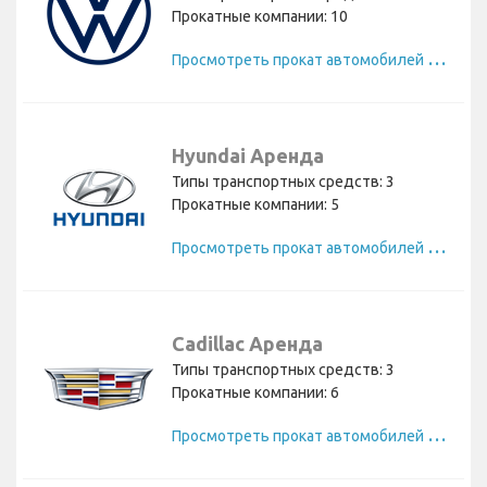
Прокатные компании: 10
П
росмотреть прокат автомобилей Volkswagen
Hyundai Аренда
Типы транспортных средств: 3
Прокатные компании: 5
П
росмотреть прокат автомобилей Hyundai
Cadillac Аренда
Типы транспортных средств: 3
Прокатные компании: 6
П
росмотреть прокат автомобилей Cadillac