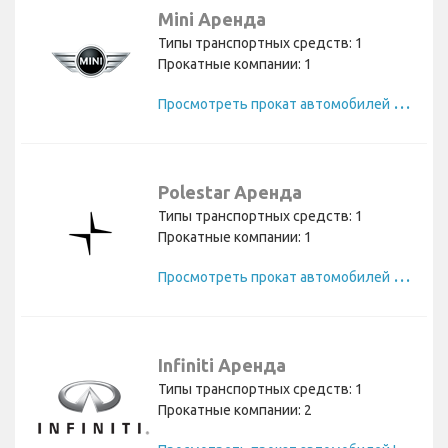
Mini Аренда
Типы транспортных средств: 1
Прокатные компании: 1
П
росмотреть прокат автомобилей Mini
Polestar Аренда
Типы транспортных средств: 1
Прокатные компании: 1
П
росмотреть прокат автомобилей Polestar
Infiniti Аренда
Типы транспортных средств: 1
Прокатные компании: 2
П
росмотреть прокат автомобилей Infiniti