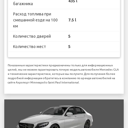
435 l
багажника
Расход топлива при
смешанной езде на 100
7.5 l
км
Количество дверей
5
Количество мест
5
Показанные характеристики предназначены только для информационных
целей, мы не можем гарантировать точную модель автомобиля Mercedes GLA
и технические характеристики, которые вы получите. Для получения более
подробной информации обратитесь в компанию по аренде автомобилей на
сайте Аэропорт Minneapolis-Saint Paul International.