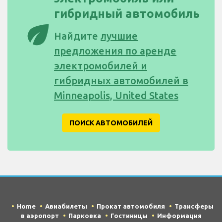
гибридный автомобиль
eco
Найдите
лучшие
предложения по аренде
электромобилей и
гибридных автомобилей в
Minneapolis, United States
ПОИСК АВТОМОБИЛЕЙ
Home
Авиабилеты
Прокат автомобиля
Трансферы
в аэропорт
Парковка
Гостиницы
Информация