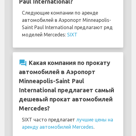
Paul International?
Следующие компании по аренде
автомобилей в Аэропорт Minneapolis-
Saint Paul International предлагают ряд
моделей Mercedes:
SIXT
question_answer
Какая компания по прокату
автомобилей в Аэропорт
Minneapolis-Saint Paul
International предлагает самый
дешевый прокат автомобилей
Mercedes?
SIXT часто предлагает
лучшие цены на
аренду автомобилей Mercedes
.