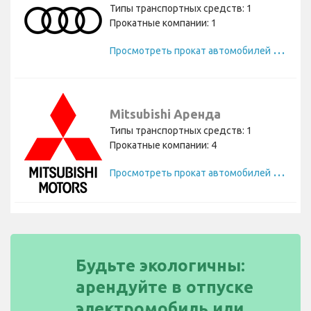
Типы транспортных средств: 1
Прокатные компании: 1
П
росмотреть прокат автомобилей Audi
Mitsubishi Аренда
Типы транспортных средств: 1
Прокатные компании: 4
П
росмотреть прокат автомобилей Mitsubishi
Будьте экологичны:
арендуйте в отпуске
электромобиль или