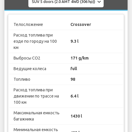
Телосложение
Crossover
Расход топлива при
езде по городу на 100
9.3 l
км
Выбросы CO2
171 g/km
Ведущие колеса
full
Топливо
98
Расход топлива при
движении по трассе на
6.4 l
100 км
Максимальная емкость
1430 l
багажника
Минимальная емкость