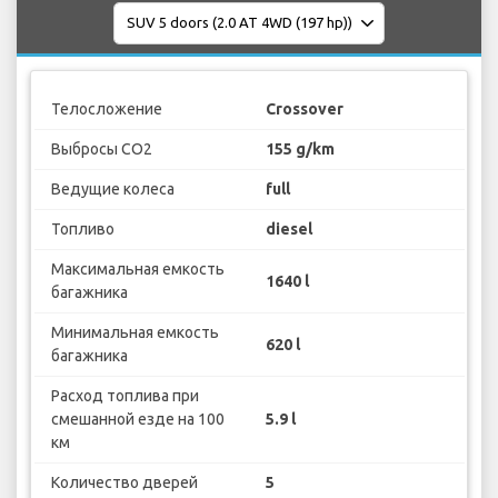
Телосложение
Crossover
Выбросы CO2
155 g/km
Ведущие колеса
full
Топливо
diesel
Максимальная емкость
1640 l
багажника
Минимальная емкость
620 l
багажника
Расход топлива при
смешанной езде на 100
5.9 l
км
Количество дверей
5