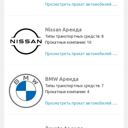
П
росмотреть прокат автомобилей Chevrolet
Nissan Аренда
Типы транспортных средств: 8
Прокатные компании: 10
П
росмотреть прокат автомобилей Nissan
BMW Аренда
Типы транспортных средств: 7
Прокатные компании: 4
П
росмотреть прокат автомобилей BMW