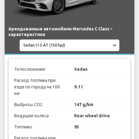
Арендованные автомобили Mercedes C Class –
характеристики
Телосложение
Sedan
Расход топлива при
езде по городу на 100
9.1 l
км
Выбросы CO2
147 g/km
Ведущие колеса
Rear wheel drive
Топливо
95
Расход топлива при