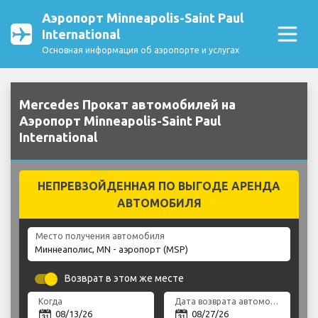
Аэропорт Minneapolis-Saint Paul
International
Основная информация об аэропорте и услугах
Mercedes Прокат автомобилей на
Аэропорт Minneapolis-Saint Paul
International
НЕПРЕВЗОЙДЕННАЯ ПО ВЫГОДЕ АРЕНДА
АВТОМОБИЛЯ
Место получения автомобиля
Возврат в этом же месте
Когда
Дата возврата автомобиля