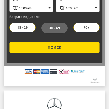
Возраст водителя:
18 - 29
70+
30 - 69
ПОИСК