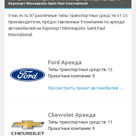
Аэропорт Minneapolis-Saint Paul International
У нас есть 87 различные типы транспортных средств от 25
производители, предоставленные 9 компании по аренде
автомобилей на Аэропорт Minneapolis-Saint Paul
International.
Ford Аренда
Типы транспортных средств: 12
Прокатные компании: 9
П
росмотреть прокат автомобилей Ford
Chevrolet Аренда
Типы транспортных средств: 11
Прокатные компании: 9