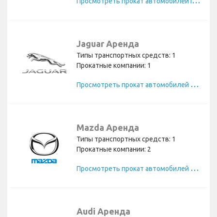
Jaguar Аренда
Типы транспортных средств: 1
Прокатные компании: 1
П
росмотреть прокат автомобилей Jaguar
Mazda Аренда
Типы транспортных средств: 1
Прокатные компании: 2
П
росмотреть прокат автомобилей Mazda
Audi Аренда