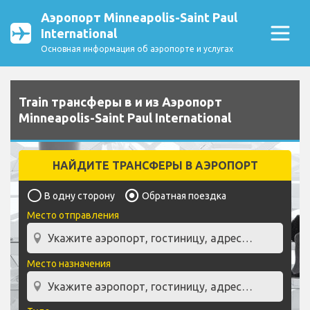
Аэропорт Minneapolis-Saint Paul
International
Основная информация об аэропорте и услугах
Train трансферы в и из Аэропорт
Minneapolis-Saint Paul International
НАЙДИТЕ ТРАНСФЕРЫ В АЭРОПОРТ
В одну сторону
Обратная поездка
Место отправления
Место назначения