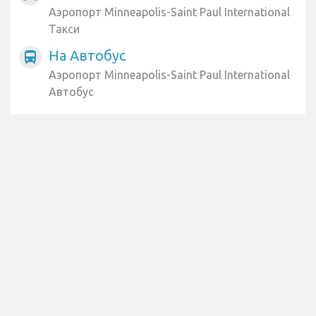
Аэропорт Minneapolis-Saint Paul International
Такси
На Автобус
directions_bus
Аэропорт Minneapolis-Saint Paul International
Автобус