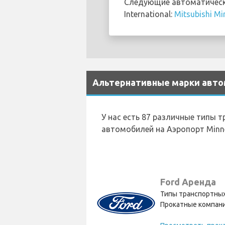
Следующие автоматически
International:
Mitsubishi Mi
Альтернативные марки автомо
У нас есть 87 различные типы 
автомобилей на Аэропорт Minneap
Ford Аренда
Типы транспортных
Прокатные компани