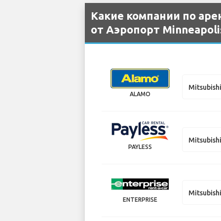
Какие компании по аре
от Аэропорт Minneapolis-
Mitsubish
ALAMO
Mitsubish
PAYLESS
Mitsubish
ENTERPRISE