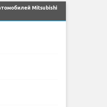
томобилей Mitsubishi