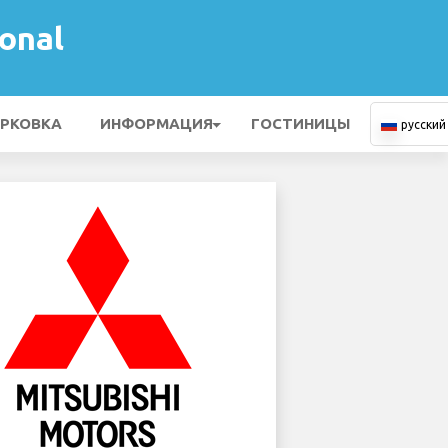
onal
РКОВКА
ИНФОРМАЦИЯ
ГОСТИНИЦЫ
русский