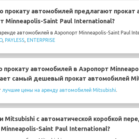
о прокату автомобилей предлагают прокат
т Minneapolis-Saint Paul International?
енде автомобилей в Аэропорт Minneapolis-Saint Paul Int
O
,
PAYLESS
,
ENTERPRISE
 прокату автомобилей в Аэропорт Minneapoli
агает самый дешевый прокат автомобилей Mit
т
лучшие цены на аренду автомобилей Mitsubishi
.
 Mitsubishi с автоматической коробкой пер
inneapolis-Saint Paul International?