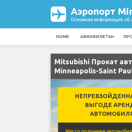
Аэропорт Min
Основная информация об а
HOME
АВИАБИЛЕТЫ
ПР
Mitsubishi Прокат а
Minneapolis-Saint Paul
НЕПРЕВЗОЙДЕНН
ВЫГОДЕ АРЕН
АВТОМОБИЛ
Место получения автомобил