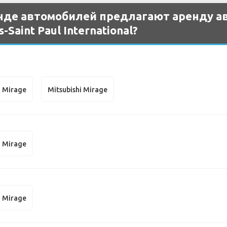
нде автомобилей предлагают аренду ав
Saint Paul International?
i Mirage
Mitsubishi Mirage
i Mirage
i Mirage