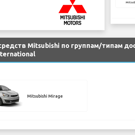
Mitsub
редств Mitsubishi по группам/типам до
nternational
Mitsubishi Mirage