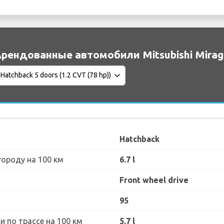
рендованные автомобили Mitsubishi Mirag
Hatchback
городу на 100 км
6.7 l
Front wheel drive
95
 по трассе на 100 км
5.7 l