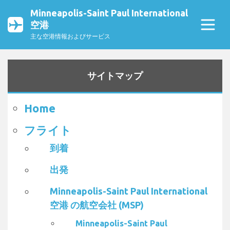
Minneapolis-Saint Paul International
空港
主な空港情報およびサービス
サイトマップ
Home
フライト
到着
出発
Minneapolis-Saint Paul International
空港 の航空会社 (MSP)
Minneapolis-Saint Paul