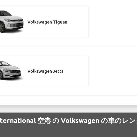
Volkswagen Tiguan
Volkswagen Jetta
Paul International 空港 の Volkswage