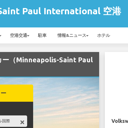
Saint Paul International 空港
空港交通
駐車
情報&ニュース
ホテル
（Minneapolis-Saint Paul
カー
Volksw