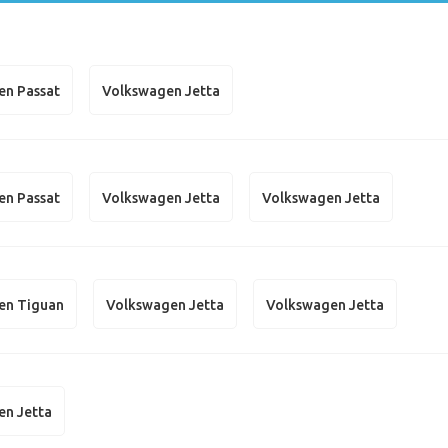
en Passat
Volkswagen Jetta
en Passat
Volkswagen Jetta
Volkswagen Jetta
en Tiguan
Volkswagen Jetta
Volkswagen Jetta
en Jetta