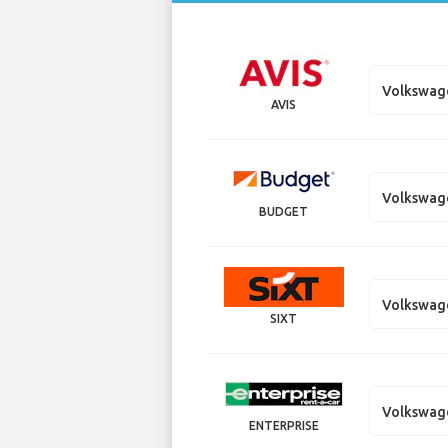
Volkswag
AVIS
Volkswag
BUDGET
Volkswag
SIXT
Volkswag
ENTERPRISE