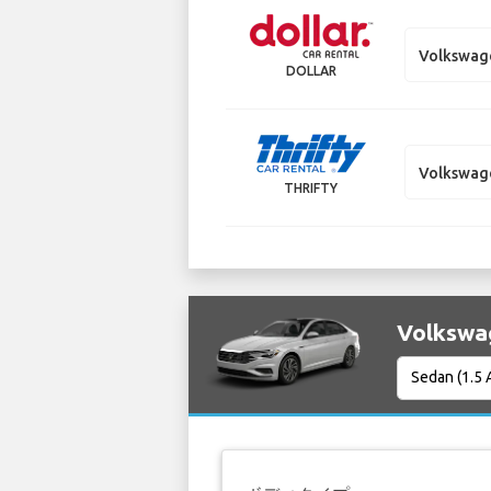
Volkswag
DOLLAR
Volkswag
THRIFTY
Volksw