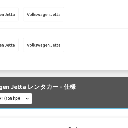
en Jetta
Volkswagen Jetta
en Jetta
Volkswagen Jetta
agen Jetta レンタカー - 仕様