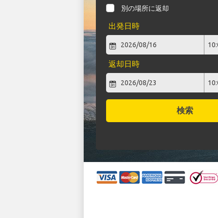
別の場所に返却
出発日時
返却日時
検索