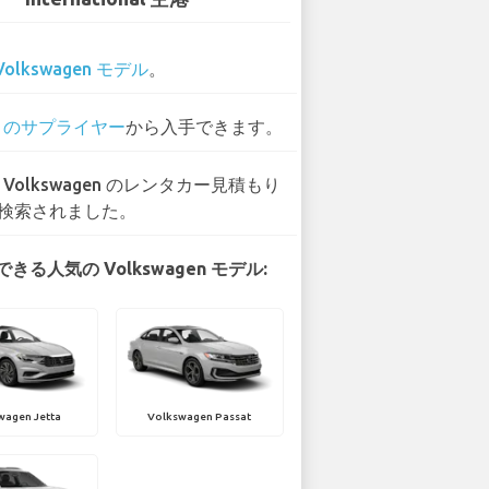
Volkswagen モデル
。
0 のサプライヤー
から入手できます。
6 Volkswagen のレンタカー見積もり
検索されました。
きる人気の Volkswagen モデル:
wagen Jetta
Volkswagen Passat