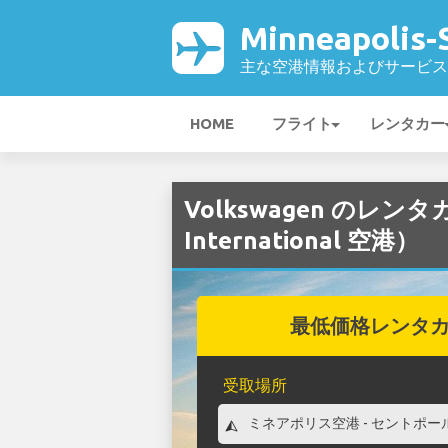
Minneapolis-
主な空港情報およびサービス
HOME
フライト
レンタカー
Volkswagen のレンタカー
International 空港）
最低価格レンタ
受取場所