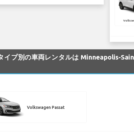
Volksw
イプ別の車両レンタルは Minneapolis-Saint Pau
Volkswagen Passat