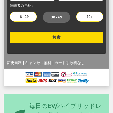
運転者の年齢：
18 - 29
70+
30 - 69
検索
変更無料 | キャンセル無料 | カード手数料なし
毎日のEV/ハイブリッドレ