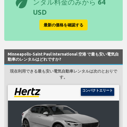
eco
ンタル料金のみから
64
USD
最新の価格を確認する
Minneapolis-Saint Paul International 空港 で最も安い電気自
動車のレンタルはどれですか?
現在利用できる最も安い電気自動車レンタルは次のとおりで
す。
コンパクトエリート