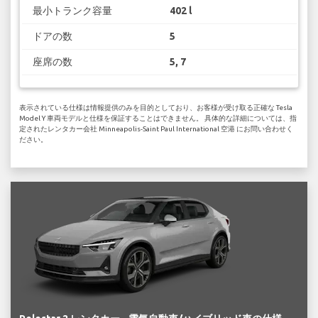
最小トランク容量
402 l
ドアの数
5
座席の数
5, 7
表示されている仕様は情報提供のみを目的としており、お客様が受け取る正確な Tesla
Model Y 車両モデルと仕様を保証することはできません。 具体的な詳細については、指
定されたレンタカー会社 Minneapolis-Saint Paul International 空港 にお問い合わせく
ださい。