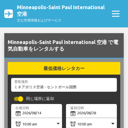
Minneapolis-Saint Paul International
空港
主な空港情報およびサービス
Minneapolis-Saint Paul International 空港 で電
気自動車をレンタルする
最低価格レンタカー
受取場所
同じ場所に返却
出発日時
返却日時