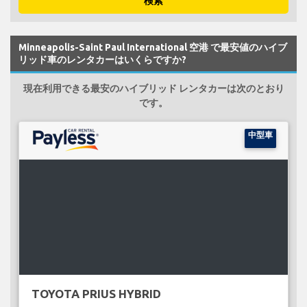
検索
Minneapolis-Saint Paul International 空港 で最安値のハイブ
リッド車のレンタカーはいくらですか?
現在利用できる最安のハイブリッド レンタカーは次のとおり
です。
中型車
TOYOTA PRIUS HYBRID