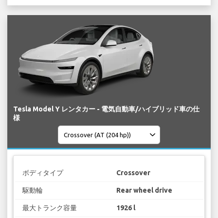
Tesla Model Y レンタカー - 電気自動車/ハイブリッド車の仕
様
ボディタイプ
Crossover
駆動輪
Rear wheel drive
最大トランク容量
1926 l