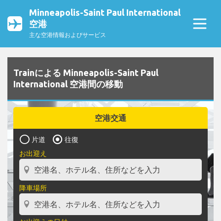
Minneapolis-Saint Paul International
空港
主な空港情報およびサービス
Trainによる Minneapolis-Saint Paul
International 空港間の移動
空港交通
片道
往復
お出迎え
降車場所