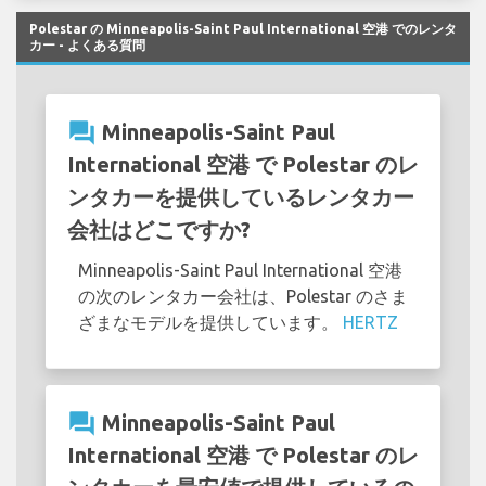
Polestar の Minneapolis-Saint Paul International 空港 でのレンタ
カー - よくある質問
question_answer
Minneapolis-Saint Paul
International 空港 で Polestar のレ
ンタカーを提供しているレンタカー
会社はどこですか?
Minneapolis-Saint Paul International 空港
の次のレンタカー会社は、Polestar のさま
ざまなモデルを提供しています。
HERTZ
question_answer
Minneapolis-Saint Paul
International 空港 で Polestar のレ