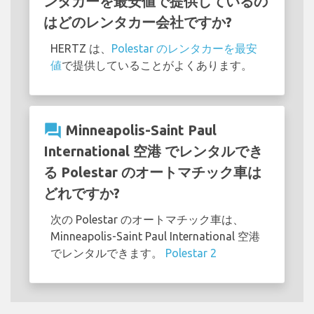
ンタカーを最安値で提供しているの
はどのレンタカー会社ですか?
HERTZ は、
Polestar のレンタカーを最安
値
で提供していることがよくあります。
question_answer
Minneapolis-Saint Paul
International 空港 でレンタルでき
る Polestar のオートマチック車は
どれですか?
次の Polestar のオートマチック車は、
Minneapolis-Saint Paul International 空港
でレンタルできます。
Polestar 2