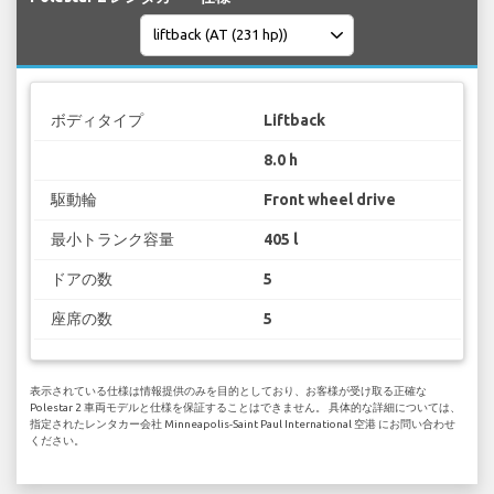
ボディタイプ
Liftback
8.0 h
駆動輪
Front wheel drive
最小トランク容量
405 l
ドアの数
5
座席の数
5
表示されている仕様は情報提供のみを目的としており、お客様が受け取る正確な
Polestar 2 車両モデルと仕様を保証することはできません。 具体的な詳細については、
指定されたレンタカー会社 Minneapolis-Saint Paul International 空港 にお問い合わせ
ください。