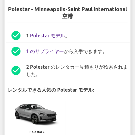
Polestar - Minneapolis-Saint Paul International
空港
check_circle
1
Polestar モデル
。
check_circle
1 のサプライヤー
から入手できます。
2 Polestar のレンタカー見積もりが検索されま
check_circle
した。
レンタルできる人気の Polestar モデル:
Polestar 2