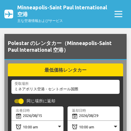
Minneapolis-Saint Paul International
空港
主な空港情報およびサービス
Polestar のレンタカー（Minneapolis-Saint
Paul International 空港）
最低価格レンタカー
受取場所
同じ場所に返却
出発日時
返却日時