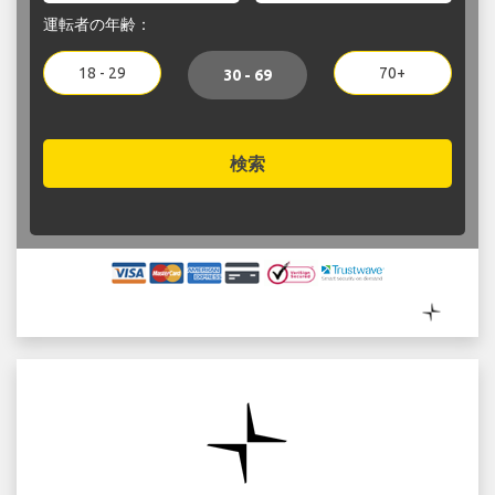
運転者の年齢：
18 - 29
70+
30 - 69
検索