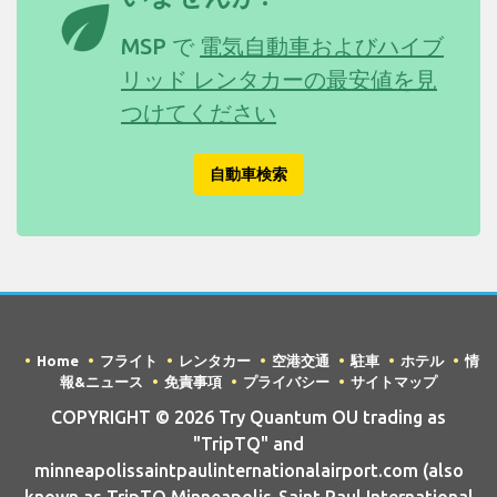
eco
MSP で
電気自動車およびハイブ
リッド レンタカーの最安値を見
つけてください
自動車検索
Home
フライト
レンタカー
空港交通
駐車
ホテル
情
報&ニュース
免責事項
プライバシー
サイトマップ
COPYRIGHT © 2026 Try Quantum OU trading as
"TripTQ" and
minneapolissaintpaulinternationalairport.com (also