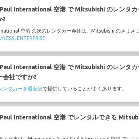
int Paul International 空港 で Mitsubish
?
aul International 空港 の次のレンタカー会社は、Mitsubish
AYLESS
,
ENTERPRISE
int Paul International 空港 で Mitsubish
ー会社ですか?
hi のレンタカーを最安値
で提供していることがよくあります。
int Paul International 空港 でレンタルできる Mi
チック車は、Minneapolis-Saint Paul International 空港