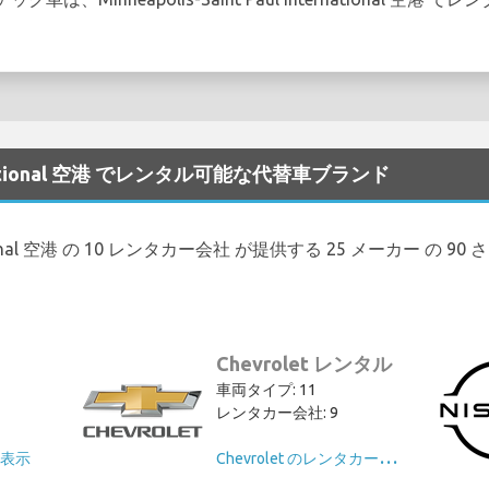
International 空港 でレンタル可能な代替車ブランド
International 空港 の 10 レンタカー会社 が提供する 25 メーカ
Chevrolet レンタル
車両タイプ: 11
レンタカー会社: 9
C
hevrolet のレンタカーを表示
を表示