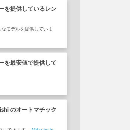
i のレンタカーを提供しているレン
i のさまざまなモデルを提供していま
i のレンタカーを最安値で提供して
tsubishi のオートマチック
 でレンタルできます。
Mitsubishi