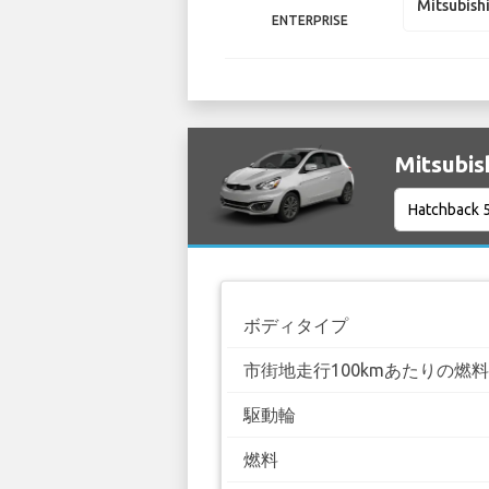
Mitsubish
ENTERPRISE
Mitsubi
ボディタイプ
市街地走行100kmあたりの燃
駆動輪
燃料