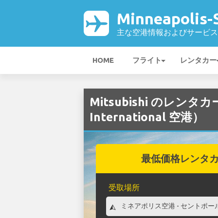
Minneapolis-
主な空港情報およびサービス
HOME
フライト
レンタカー
Mitsubishi のレンタカー（
International 空港）
最低価格レンタ
受取場所