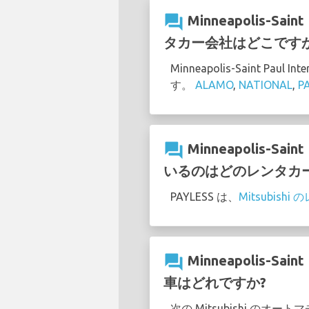
question_answer
Minneapolis-Sa
タカー会社はどこですか
Minneapolis-Saint P
す。
ALAMO
,
NATIONAL
,
P
question_answer
Minneapolis-Sa
いるのはどのレンタカ
PAYLESS は、
Mitsubis
question_answer
Minneapolis-Sa
車はどれですか?
次の Mitsubishi のオートマ