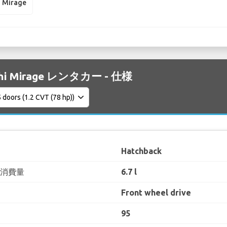
i Mirage
shi Mirage レンタカー - 仕様
Hatchback
料消費量
6.7 l
Front wheel drive
95