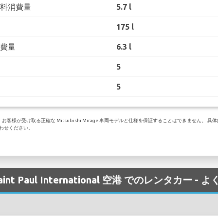
燃料消費量
5.7 l
175 l
消費量
6.3 l
5
5
様が受け取る正確な Mitsubishi Mirage 車両モデルと仕様を保証することはできません。
にお問い合わせください。
is-Saint Paul International 空港 でのレンタカー 