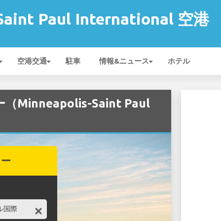
Saint Paul International 空港
空港交通
駐車
情報&ニュース
ホテル
Minneapolis-Saint Paul
カー