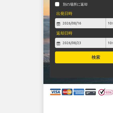
別の場所に返却
出発日時
返却日時
検索