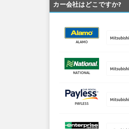
カー会社はどこですか?
Mitsubish
ALAMO
Mitsubish
NATIONAL
Mitsubish
PAYLESS