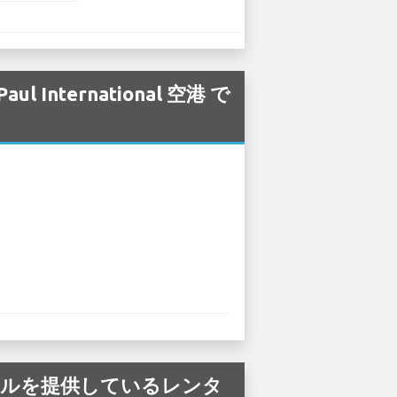
 International 空港 で
i の車のレンタルを提供しているレンタ