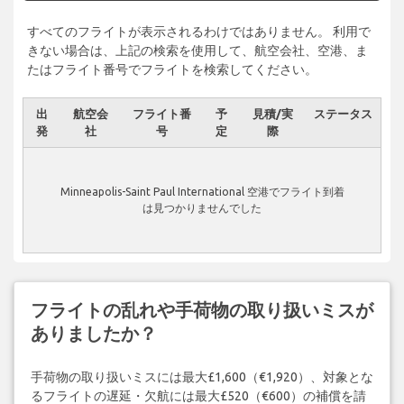
すべてのフライトが表示されるわけではありません。 利用で
きない場合は、上記の検索を使用して、航空会社、空港、ま
たはフライト番号でフライトを検索してください。
出
航空会
フライト番
予
見積/実
ステータス
発
社
号
定
際
Minneapolis-Saint Paul International 空港でフライト到着
は見つかりませんでした
フライトの乱れや手荷物の取り扱いミスが
ありましたか？
手荷物の取り扱いミスには最大£1,600（€1,920）、対象とな
るフライトの遅延・欠航には最大£520（€600）の補償を請