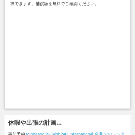
求できます。補償額を無料でご確認ください。
休暇や出張の計画...
事前予約
Minneapolis-Saint Paul International 空港 でのレンタ