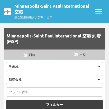
Minneapolis-Saint Paul International
空港
主な空港情報およびサービス
Minneapolis-Saint Paul International 空港 到着
(MSP)
到着
出発
フィルター