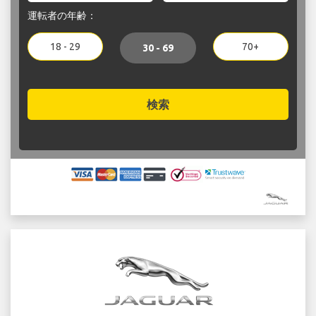
運転者の年齢：
18 - 29
70+
30 - 69
検索