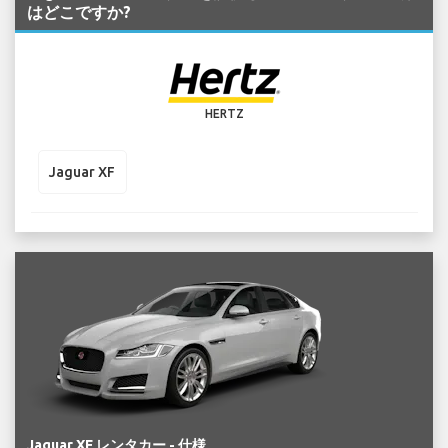
はどこですか?
HERTZ
Jaguar XF
Jaguar XF レンタカー - 仕様