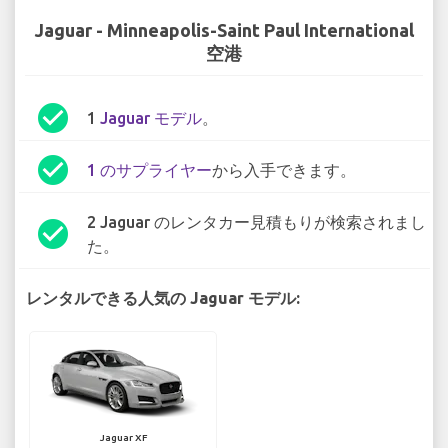
Jaguar - Minneapolis-Saint Paul International
空港
check_circle
1
Jaguar モデル
。
check_circle
1 のサプライヤー
から入手できます。
2 Jaguar のレンタカー見積もりが検索されまし
check_circle
た。
レンタルできる人気の Jaguar モデル:
Jaguar XF