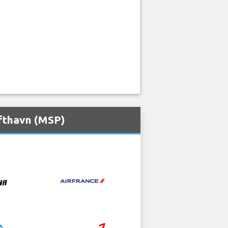
ufthavn (MSP)