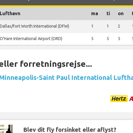
Lufthavn
ma
ti
on
Dallas/Fort Worth International (DFW)
1
1
2
O'Hare International Airport (ORD)
5
5
5
ller forretningsrejse...
 Minneapolis-Saint Paul International Lufth
Blev dit fly forsinket eller aflyst?