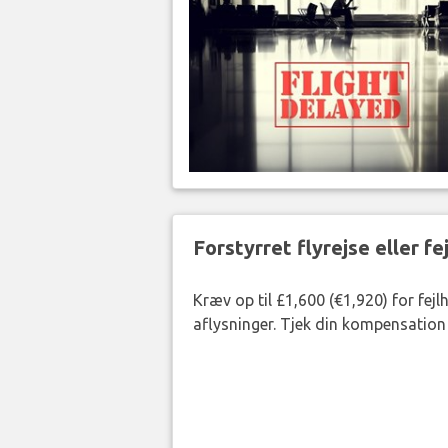
Forstyrret flyrejse eller f
Kræv op til £1,600 (€1,920) for fej
aflysninger. Tjek din kompensation 