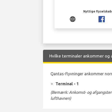
Nyttige flyselskab
Hvilke terminaler ankommer og af
Qantas-flyvninger ankommer normal
Terminal - 1
(Bemærk: Ankomst- og afgangstermi
lufthavnen)