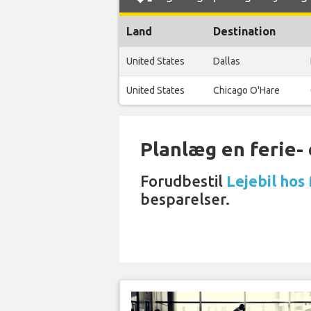
Land
Destination
United States
Dallas
United States
Chicago O'Hare
Planlæg en ferie- e
Forudbestil
Lejebil hos
besparelser.