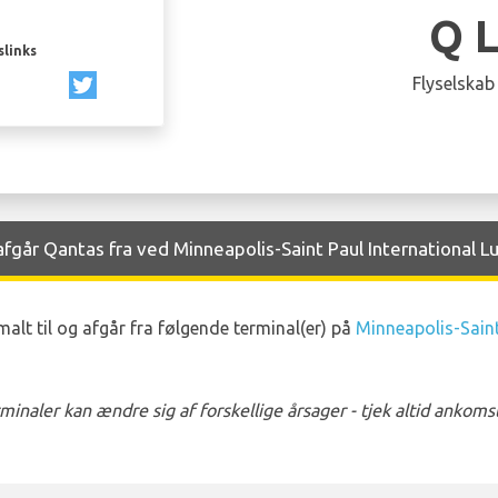
Q 
slinks
Flyselskab
går Qantas fra ved Minneapolis-Saint Paul International L
t til og afgår fra følgende terminal(er) på
Minneapolis-Saint
naler kan ændre sig af forskellige årsager - tjek altid ankom