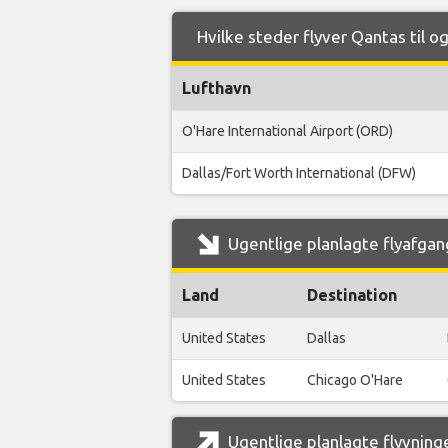
Hvilke steder flyver Qantas til o
Lufthavn
O'Hare International Airport (ORD)
Dallas/Fort Worth International (DFW)
Ugentlige planlagte flyafgang
Land
Destination
United States
Dallas
United States
Chicago O'Hare
Ugentlige planlagte flyvninge