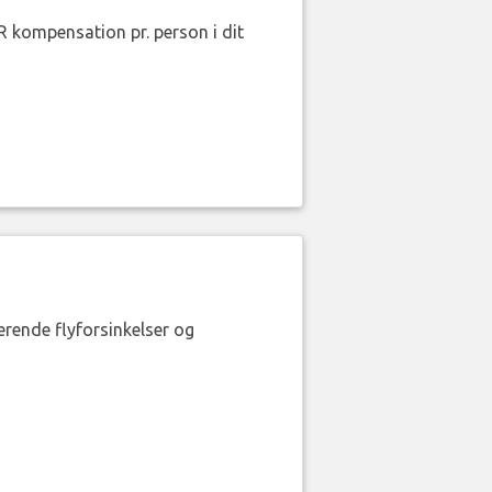
R kompensation pr. person i dit
erende flyforsinkelser og