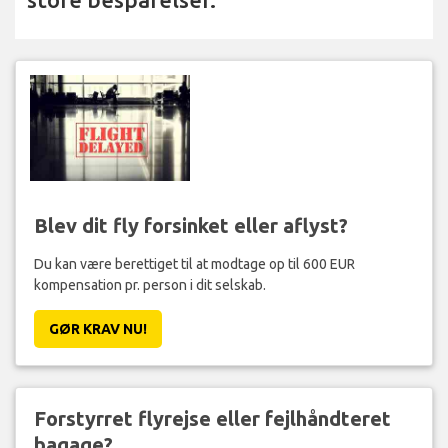
Blev dit fly forsinket eller aflyst?
Du kan være berettiget til at modtage op til 600 EUR
kompensation pr. person i dit selskab.
GØR KRAV NU!
Forstyrret flyrejse eller fejlhåndteret
bagage?