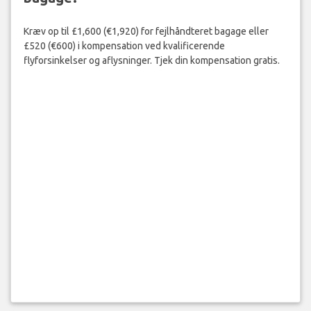
Kræv op til £1,600 (€1,920) for fejlhåndteret bagage eller
£520 (€600) i kompensation ved kvalificerende
flyforsinkelser og aflysninger. Tjek din kompensation gratis.