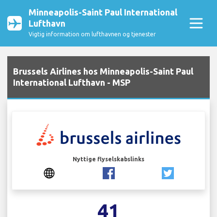
Minneapolis-Saint Paul International
Lufthavn
Vigtig information om lufthavnen og tjenester
Brussels Airlines hos Minneapolis-Saint Paul
International Lufthavn - MSP
Nyttige flyselskabslinks
41