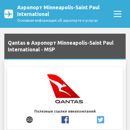
Аэропорт Minneapolis-Saint Paul
International
Основная информация об аэропорте и услугах
Qantas в Аэропорт Minneapolis-Saint Paul
International - MSP
Полезные ссылки авиакомпаний