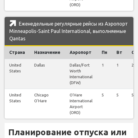
(ORD)
Еженедельные регулярные рейсы из Аэропорт
Minneapolis-Saint Paul International, выполняемые
Qantas
Страна
Назначение
Аэропорт
Пн
Вт
Ср
United
Dallas
Dallas/Fort
1
1
2
States
Worth
International
(DFW)
United
Chicago
O'Hare
5
5
5
States
O'Hare
International
Airport
(ORD)
Планирование отпуска или