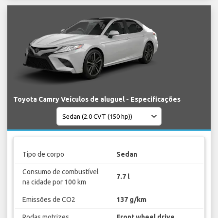
Toyota Camry Veículos de aluguel - Especificações
Tipo de corpo
Sedan
Consumo de combustível
7.7 l
na cidade por 100 km
Emissões de CO2
137 g/km
Rodas motrizes
Front wheel drive