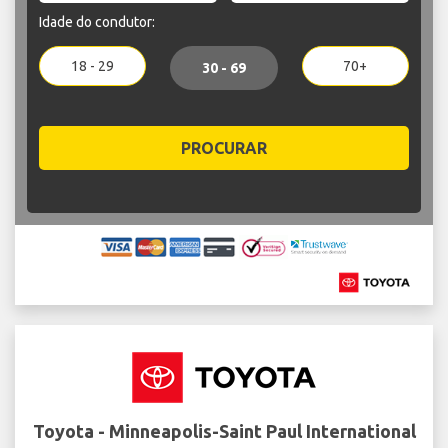
Idade do condutor:
18 - 29
70+
30 - 69
PROCURAR
Toyota - Minneapolis-Saint Paul International