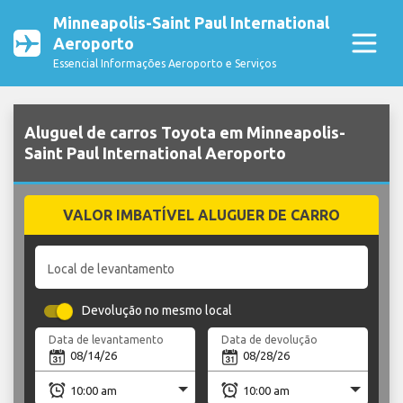
Minneapolis-Saint Paul International
Aeroporto
Essencial Informações Aeroporto e Serviços
Aluguel de carros Toyota em Minneapolis-
Saint Paul International Aeroporto
VALOR IMBATÍVEL ALUGUER DE CARRO
Local de levantamento
Devolução no mesmo local
Data de levantamento
Data de devolução