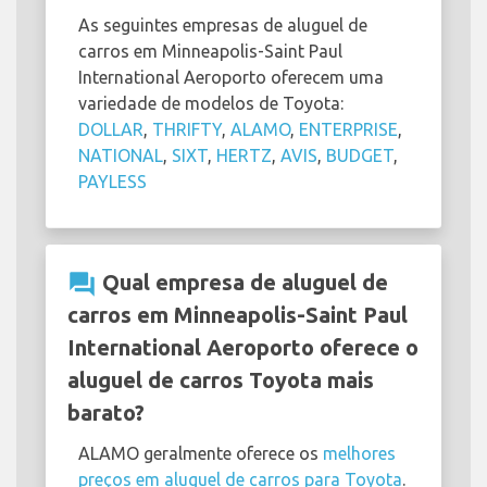
As seguintes empresas de aluguel de
carros em Minneapolis-Saint Paul
International Aeroporto oferecem uma
variedade de modelos de Toyota:
DOLLAR
,
THRIFTY
,
ALAMO
,
ENTERPRISE
,
NATIONAL
,
SIXT
,
HERTZ
,
AVIS
,
BUDGET
,
PAYLESS
question_answer
Qual empresa de aluguel de
carros em Minneapolis-Saint Paul
International Aeroporto oferece o
aluguel de carros Toyota mais
barato?
ALAMO geralmente oferece os
melhores
preços em aluguel de carros para Toyota
.