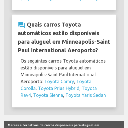
question_answer
Quais carros Toyota
automáticos estão disponíveis
para aluguel em Minneapolis-Saint
Paul International Aeroporto?
Os seguintes carros Toyota automáticos
estão disponíveis para aluguel em
Minneapolis-Saint Paul International
Aeroporto:
Toyota Camry
,
Toyota
Corolla
,
Toyota Prius Hybrid
,
Toyota
Rav4
,
Toyota Sienna
,
Toyota Yaris Sedan
Marcas alternativas de carros disponíveis para aluguel em