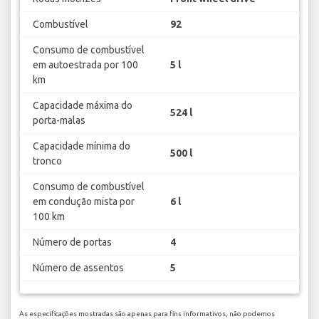
Combustível
92
Consumo de combustível
em autoestrada por 100
5 l
km
Capacidade máxima do
524 l
porta-malas
Capacidade mínima do
500 l
tronco
Consumo de combustível
em condução mista por
6 l
100 km
Número de portas
4
Número de assentos
5
As especificações mostradas são apenas para fins informativos, não podemos