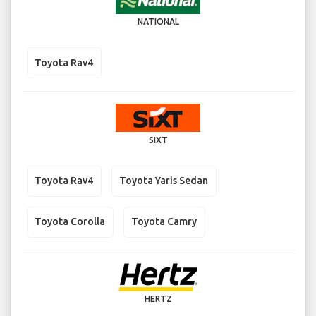
NATIONAL
Toyota Rav4
SIXT
Toyota Rav4
Toyota Yaris Sedan
Toyota Corolla
Toyota Camry
HERTZ