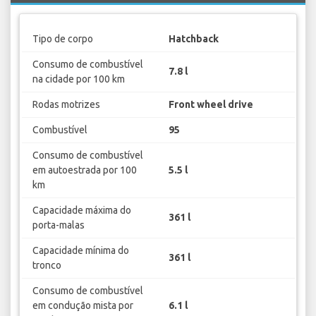
Tipo de corpo
Hatchback
Consumo de combustível
7.8 l
na cidade por 100 km
Rodas motrizes
Front wheel drive
Combustível
95
Consumo de combustível
em autoestrada por 100
5.5 l
km
Capacidade máxima do
361 l
porta-malas
Capacidade mínima do
361 l
tronco
Consumo de combustível
em condução mista por
6.1 l