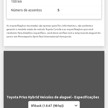
100 km
Número de assentos
5
As especificações mostradas são apenas para fins informativos, não podemos
garantir o modelo exato do veículo Toyota Corolla e as especificações que você
receberá. Para detalhes específicos, você deve verificar com a empresa de aluguel de
carros em Minneapolis-Saint Paul International Aeroporto.
Toyota Prius Hybrid Veículos de aluguel - Especificações