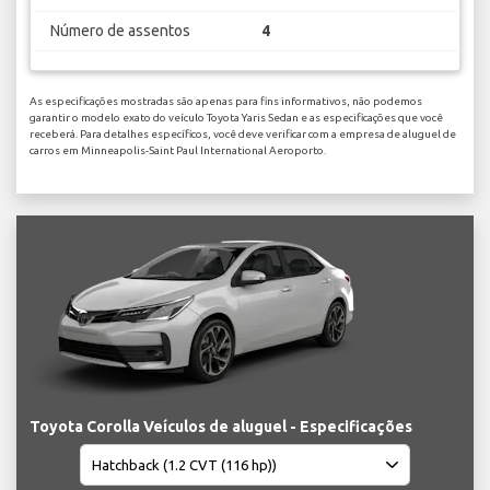
Número de assentos
4
As especificações mostradas são apenas para fins informativos, não podemos
garantir o modelo exato do veículo Toyota Yaris Sedan e as especificações que você
receberá. Para detalhes específicos, você deve verificar com a empresa de aluguel de
carros em Minneapolis-Saint Paul International Aeroporto.
Toyota Corolla Veículos de aluguel - Especificações