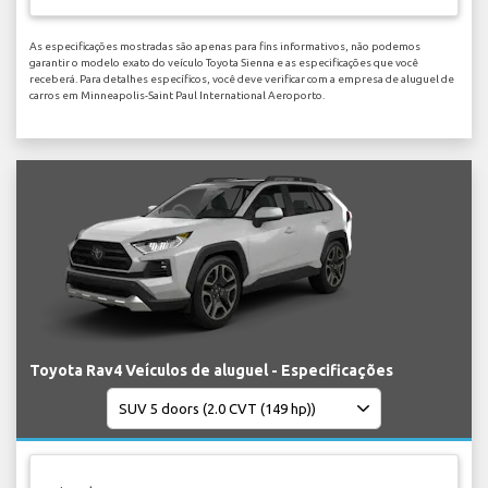
As especificações mostradas são apenas para fins informativos, não podemos
garantir o modelo exato do veículo Toyota Sienna e as especificações que você
receberá. Para detalhes específicos, você deve verificar com a empresa de aluguel de
carros em Minneapolis-Saint Paul International Aeroporto.
Toyota Rav4 Veículos de aluguel - Especificações