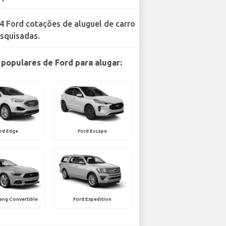
4 Ford cotações de aluguel de carro
squisadas.
populares de Ford para alugar:
rd Edge
Ford Escape
ang Convertible
Ford Expedition