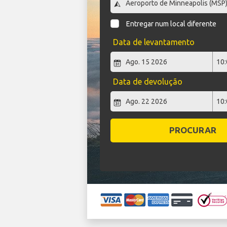
Entregar num local diferente
Data de levantamento
Data de devolução
PROCURAR