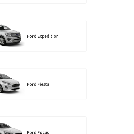
Ford Expedition
Ford Fiesta
Ford Focus