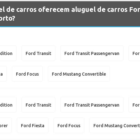
l de carros oferecem aluguel de carros Fo
orto?
dition
Ford Transit
Ford Transit Passengervan
For
ta
Ford Focus
Ford Mustang Convertible
dition
Ford Transit
Ford Transit Passengervan
For
orer
Ford Fiesta
Ford Focus
Ford Mustang Convert