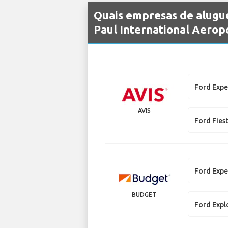
Quais empresas de alugue
Paul International Aerop
Ford Expe
AVIS
Ford Fies
Ford Expe
BUDGET
Ford Expl