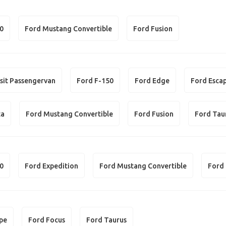
50
Ford Mustang Convertible
Ford Fusion
sit Passengervan
Ford F-150
Ford Edge
Ford Esca
ta
Ford Mustang Convertible
Ford Fusion
Ford Tau
50
Ford Expedition
Ford Mustang Convertible
Ford
pe
Ford Focus
Ford Taurus