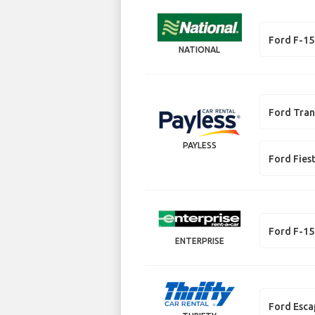
Ford F-1
NATIONAL
Ford Tran
PAYLESS
Ford Fies
Ford F-1
ENTERPRISE
Ford Esca