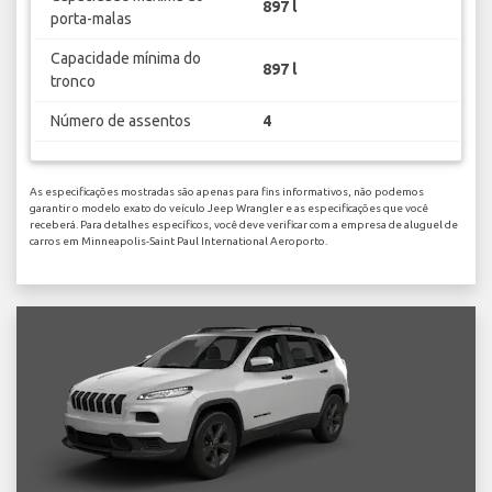
897 l
porta-malas
Capacidade mínima do
897 l
tronco
Número de assentos
4
As especificações mostradas são apenas para fins informativos, não podemos
garantir o modelo exato do veículo Jeep Wrangler e as especificações que você
receberá. Para detalhes específicos, você deve verificar com a empresa de aluguel de
carros em Minneapolis-Saint Paul International Aeroporto.