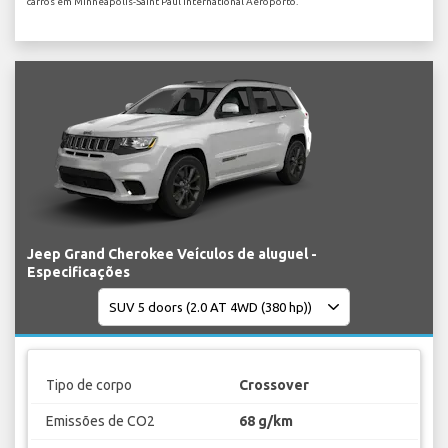
carros em Minneapolis-Saint Paul International Aeroporto.
Jeep Grand Cherokee Veículos de aluguel -
Especificações
Tipo de corpo
Crossover
Emissões de CO2
68 g/km