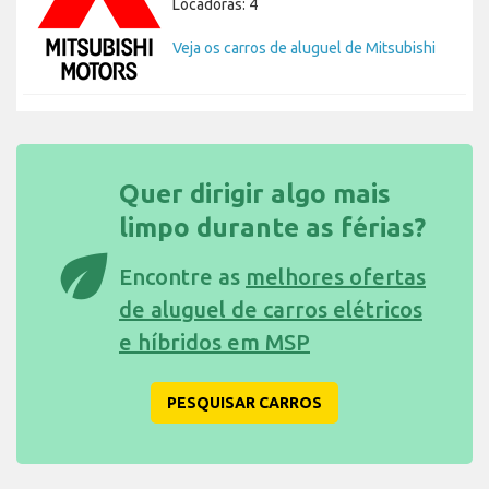
Locadoras: 4
Veja os carros de aluguel de Mitsubishi
Quer dirigir algo mais
limpo durante as férias?
eco
Encontre as
melhores ofertas
de aluguel de carros elétricos
e híbridos em MSP
PESQUISAR CARROS