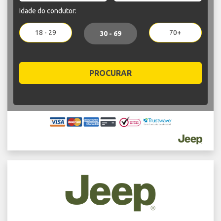
Idade do condutor:
18 - 29
70+
30 - 69
PROCURAR