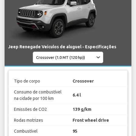
Jeep Renegade Veículos de aluguel - Especificações
Tipo de corpo
Crossover
Consumo de combustível
6.4 l
na cidade por 100 km
Emissões de CO2
139 g/km
Rodas motrizes
Front wheel drive
Combustível
95