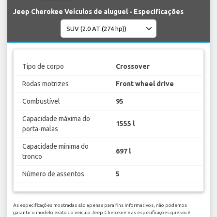
Jeep Cherokee Veículos de aluguel - Especificações
Tipo de corpo
Crossover
Rodas motrizes
Front wheel drive
Combustível
95
Capacidade máxima do
1555 l
porta-malas
Capacidade mínima do
697 l
tronco
Número de assentos
5
As especificações mostradas são apenas para fins informativos, não podemos
garantir o modelo exato do veículo Jeep Cherokee e as especificações que você