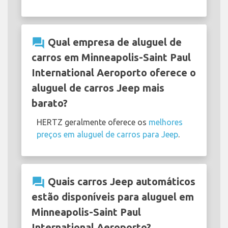
question_answer
Qual empresa de aluguel de
carros em Minneapolis-Saint Paul
International Aeroporto oferece o
aluguel de carros Jeep mais
barato?
HERTZ geralmente oferece os
melhores
preços em aluguel de carros para Jeep
.
question_answer
Quais carros Jeep automáticos
estão disponíveis para aluguel em
Minneapolis-Saint Paul
International Aeroporto?