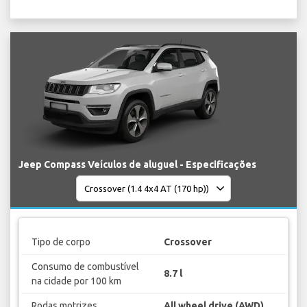
Jeep Compass Veículos de aluguel - Especificações
Tipo de corpo
Crossover
Consumo de combustível
8.7 l
na cidade por 100 km
Rodas motrizes
All wheel drive (AWD)