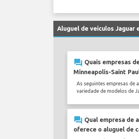
Aluguel de veículos Jaguar 
question_answer
Quais empresas de 
Minneapolis-Saint Pau
As seguintes empresas de a
variedade de modelos de J
question_answer
Qual empresa de al
oferece o aluguel de c