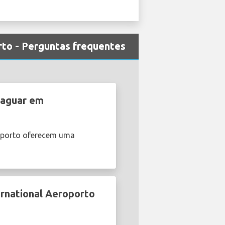
rto - Perguntas frequentes
Jaguar em
roporto oferecem uma
ernational Aeroporto