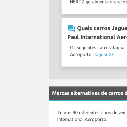
HERTZ geralmente oferece
question_answer
Quais carros Jagua
Paul International Ae
Os seguintes carros Jaguar
Aeroporto:
Jaguar XF
Marcas alternativas de carros 
Temos 90 diferentes tipos de veíc
International Aeroporto.