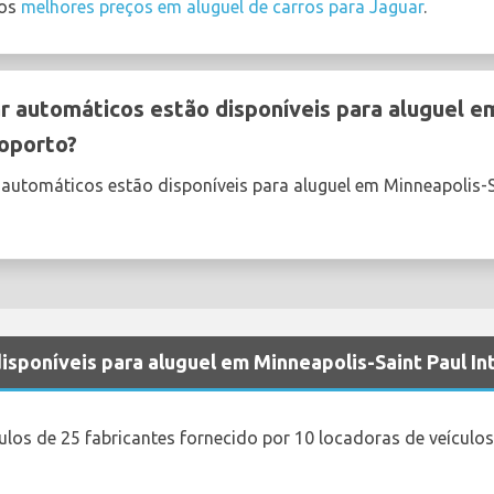
 os
melhores preços em aluguel de carros para Jaguar
.
r automáticos estão disponíveis para aluguel e
roporto?
 automáticos estão disponíveis para aluguel em Minneapolis-Sa
disponíveis para aluguel em Minneapolis-Saint Paul I
ulos de 25 fabricantes fornecido por 10 locadoras de veículo