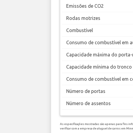
Emissões de CO2
Rodas motrizes
Combustível
Consumo de combustível em a
Capacidade máxima do porta-
Capacidade mínima do tronco
Consumo de combustível em c
Número de portas
Número de assentos
As especificações mostradas são apenas para fins inf
verificar com a empresa de aluguel de carros em Minn