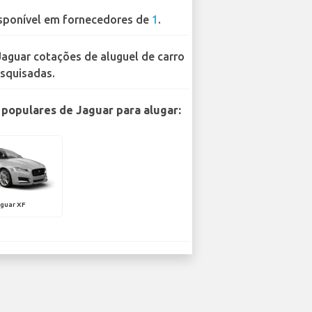
sponível em fornecedores de
1
.
Jaguar cotações de aluguel de carro
squisadas.
populares de Jaguar para alugar:
guar XF