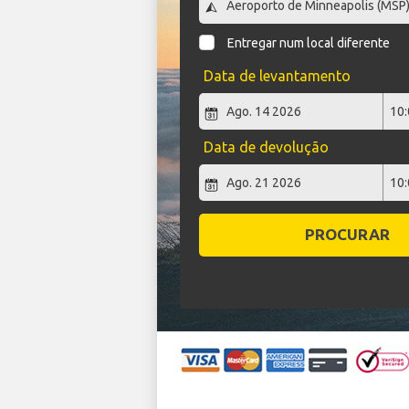
Entregar num local diferente
Data de levantamento
Data de devolução
PROCURAR