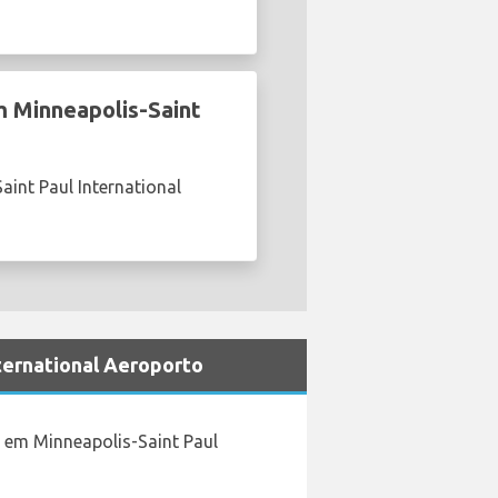
m Minneapolis-Saint
int Paul International
nternational Aeroporto
s em Minneapolis-Saint Paul