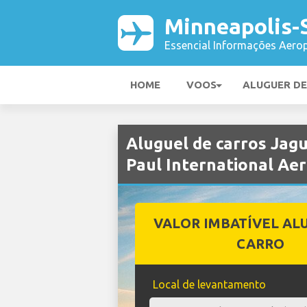
Minneapolis-S
Essencial Informações Aerop
HOME
VOOS
ALUGUER D
Aluguel de carros Jag
Paul International Ae
VALOR IMBATÍVEL AL
CARRO
Local de levantamento