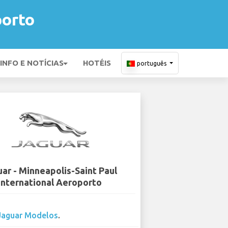
porto
INFO E NOTÍCIAS
HOTÉIS
português
ar - Minneapolis-Saint Paul
International Aeroporto
Jaguar Modelos
.