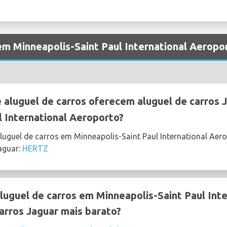
em Minneapolis-Saint Paul International Aeropo
aluguel de carros oferecem aluguel de carros 
l International Aeroporto?
luguel de carros em Minneapolis-Saint Paul International Ae
aguar:
HERTZ
uguel de carros em Minneapolis-Saint Paul Int
arros Jaguar mais barato?