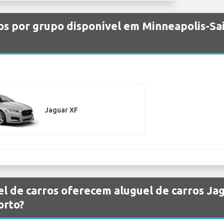
os por grupo disponível em Minneapolis-Sai
Jaguar XF
l de carros oferecem aluguel de carros Ja
orto?