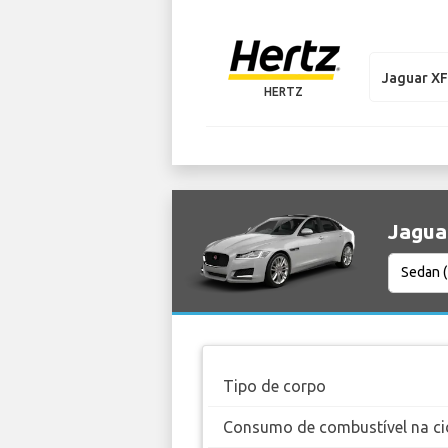
Jaguar X
HERTZ
Jaguar
Tipo de corpo
Consumo de combustível na ci