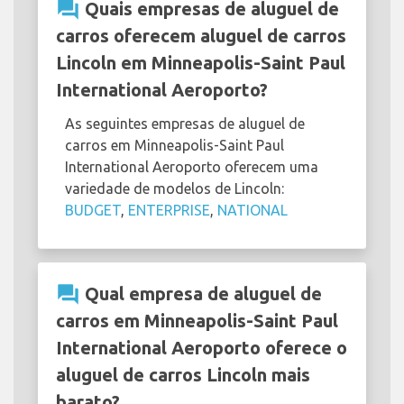
question_answer
Quais empresas de aluguel de
carros oferecem aluguel de carros
Lincoln em Minneapolis-Saint Paul
International Aeroporto?
As seguintes empresas de aluguel de
carros em Minneapolis-Saint Paul
International Aeroporto oferecem uma
variedade de modelos de Lincoln:
BUDGET
,
ENTERPRISE
,
NATIONAL
question_answer
Qual empresa de aluguel de
carros em Minneapolis-Saint Paul
International Aeroporto oferece o
aluguel de carros Lincoln mais
barato?