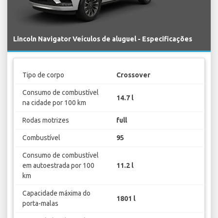
Lincoln Navigator Veículos de aluguel - Especificações
Tipo de corpo
Crossover
Consumo de combustível
14.7 l
na cidade por 100 km
Rodas motrizes
full
Combustível
95
Consumo de combustível
em autoestrada por 100
11.2 l
km
Capacidade máxima do
1801 l
porta-malas