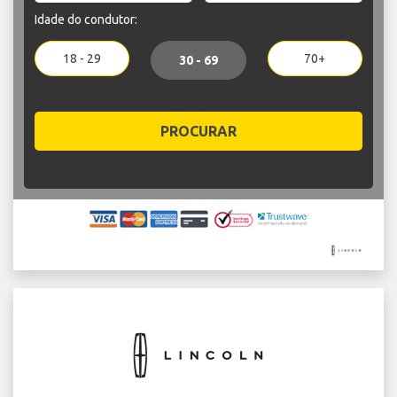
Idade do condutor:
18 - 29
70+
30 - 69
PROCURAR