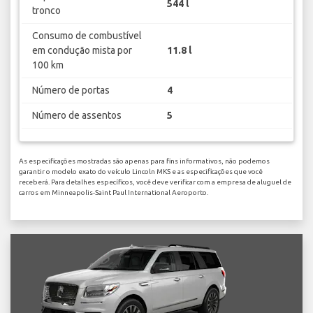
544 l
tronco
Consumo de combustível
em condução mista por
11.8 l
100 km
Número de portas
4
Número de assentos
5
As especificações mostradas são apenas para fins informativos, não podemos
garantir o modelo exato do veículo Lincoln MKS e as especificações que você
receberá. Para detalhes específicos, você deve verificar com a empresa de aluguel de
carros em Minneapolis-Saint Paul International Aeroporto.