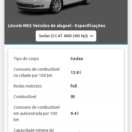
Lincoln MKS Veículos de aluguel - Especificações
Tipo de corpo
Sedan
Consumo de combustível
13.8 l
na cidade por 100 km
Rodas motrizes
full
Combustível
95
Consumo de combustível
em autoestrada por 100
9.4 l
km
Capacidade mínima do