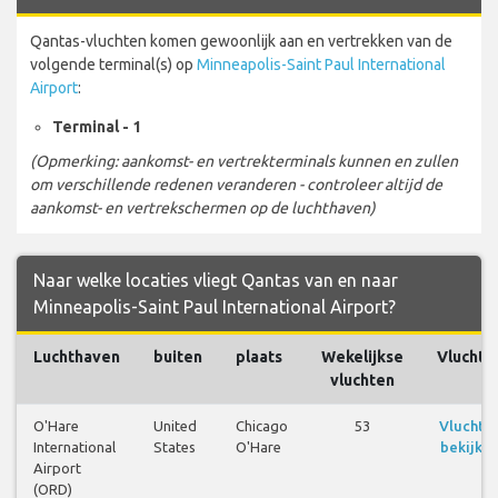
Qantas-vluchten komen gewoonlijk aan en vertrekken van de
volgende terminal(s) op
Minneapolis-Saint Paul International
Airport
:
Terminal - 1
(Opmerking: aankomst- en vertrekterminals kunnen en zullen
om verschillende redenen veranderen - controleer altijd de
aankomst- en vertrekschermen op de luchthaven)
Naar welke locaties vliegt Qantas van en naar
Minneapolis-Saint Paul International Airport?
Luchthaven
buiten
plaats
Wekelijkse
Vluchte
vluchten
O'Hare
United
Chicago
53
Vluchte
International
States
O'Hare
bekijke
Airport
(ORD)