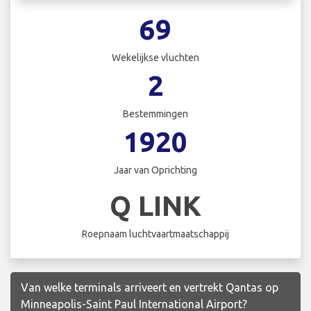
69
Wekelijkse vluchten
2
Bestemmingen
1920
Jaar van Oprichting
Q LINK
Roepnaam luchtvaartmaatschappij
Van welke terminals arriveert en vertrekt Qantas op
Minneapolis-Saint Paul International Airport?