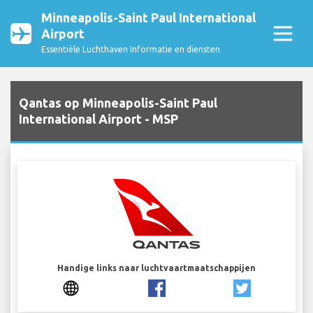
Minneapolis-Saint Paul International
Airport
Essentiële Luchthaven Informatie en diensten
Qantas op Minneapolis-Saint Paul
International Airport - MSP
Handige links naar luchtvaartmaatschappijen