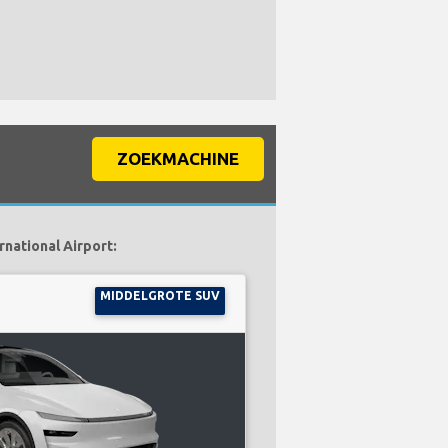
ZOEKMACHINE
rnational Airport:
MIDDELGROTE SUV