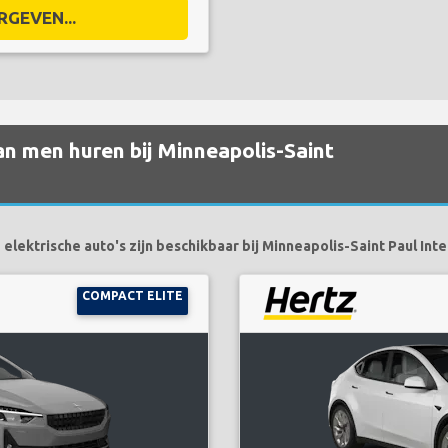
RGEVEN...
an men huren bij Minneapolis-Saint
lektrische auto's zijn beschikbaar bij Minneapolis-Saint Paul Inte
COMPACT ELITE