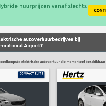
ybride huurprijzen vanaf slechts
CONTR
ektrische autoverhuurbedrijven bij
ernational Airport?
goedkoopste elektrische autoverhuur die momenteel beschikbaar z
COMPACT ELITE