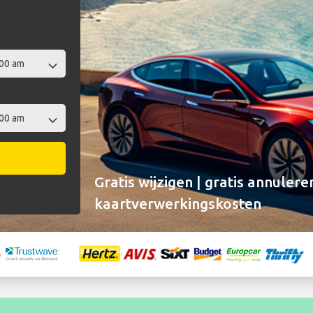
Gratis wijzigen | gratis annulere
kaartverwerkingskosten