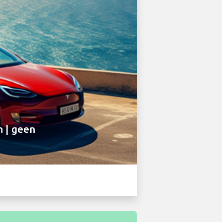
n | geen