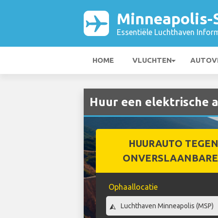
Minneapolis-S
Essentiële Luchthaven Infor
HOME
VLUCHTEN
AUTOV
Huur een elektrische a
HUURAUTO TEGEN
ONVERSLAANBARE 
Ophaallocatie