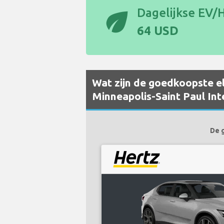
eco
Dagelijkse EV/H
64 USD
Wat zijn de goedkoopste el
Minneapolis-Saint Paul Int
De 