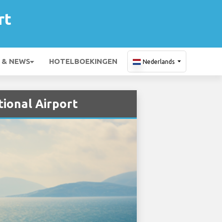
rt
 & NEWS
HOTELBOEKINGEN
Nederlands
tional Airport