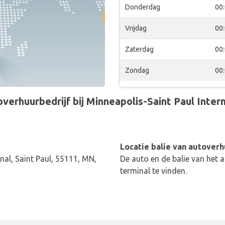
Donderdag
00
Vrijdag
00
Zaterdag
00
Zondag
00
verhuurbedrijf bij Minneapolis-Saint Paul Inter
Locatie balie van autoverh
al, Saint Paul, 55111, MN,
De auto en de balie van het a
terminal te vinden.