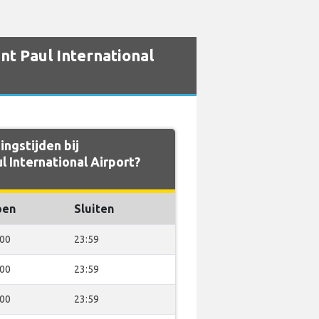
nt Paul International
ingstijden bij
l International Airport?
pen
Sluiten
:00
23:59
:00
23:59
:00
23:59