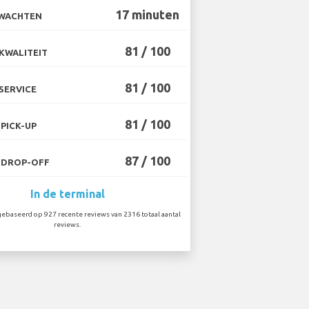
17 minuten
 WACHTEN
81 / 100
KWALITEIT
81 / 100
SERVICE
81 / 100
PICK-UP
87 / 100
 DROP-OFF
In de terminal
ebaseerd op 927 recente reviews van 2316 totaal aantal
reviews.