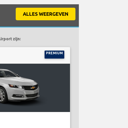
ALLES WEERGEVEN
rport zijn:
PREMIUM