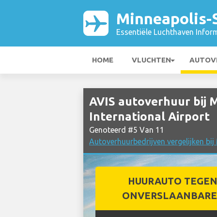
Minneapolis-S
Essentiële Luchthaven Infor
HOME
VLUCHTEN
AUTOV
AVIS autoverhuur bij 
International Airport
Genoteerd #5 Van 11
Autoverhuurbedrijven vergelijken bij
HUURAUTO TEGEN
ONVERSLAANBARE 