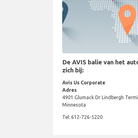
De AVIS balie van het auto
zich bij:
Avis Us Corporate
Adres
4901 Glumack Dr Lindbergh Termin
Minnesota
Tel: 612-726-5220