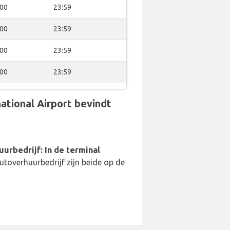
:00
23:59
:00
23:59
:00
23:59
:00
23:59
national Airport bevindt
uurbedrijf: In de terminal
utoverhuurbedrijf zijn beide op de