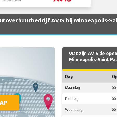
autoverhuurbedrijf AVIS bij Minneapolis-Sai
Wat zijn AVIS de open
Minneapolis-Saint Pau
Dag
O
Maandag
00
Dinsdag
00
Woensdag
00