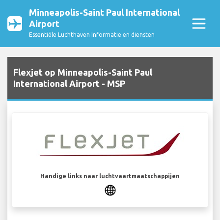
Minneapolis-Saint Paul International
Airport
Essentiële Luchthaven Informatie en diensten
Flexjet op Minneapolis-Saint Paul
International Airport - MSP
Handige links naar luchtvaartmaatschappijen