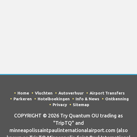
Home
Vluchten
Autoverhuur
Airport Transfers
Parkeren
Hotelboekingen
Info & News
Ontkenning
Privacy
Sitemap
COPYRIGHT © 2026 Try Quantum OU trading as
"TripTQ" and
minneapolissaintpaulinternationalairport.com (also