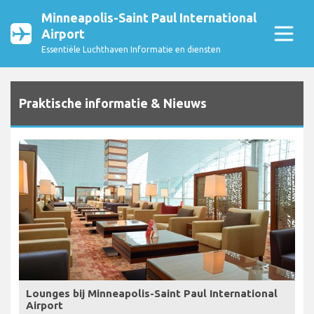
Minneapolis-Saint Paul International
Airport
Essentiële Luchthaven Informatie en diensten
Praktische informatie & Nieuws
Lounges bij Minneapolis-Saint Paul International
Airport