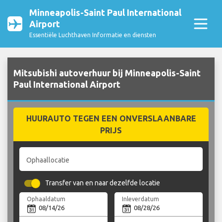
Minneapolis-Saint Paul International
Airport
Essentiële Luchthaven Informatie en diensten
Mitsubishi autoverhuur bij Minneapolis-Saint
Paul International Airport
HUURAUTO TEGEN EEN ONVERSLAANBARE
PRIJS
Ophaallocatie
Transfer van en naar dezelfde locatie
Ophaaldatum
Inleverdatum