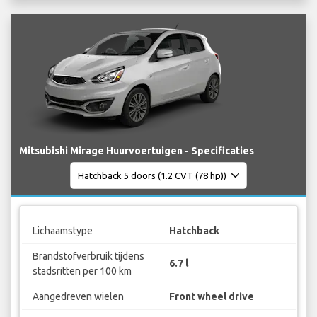
Mitsubishi Mirage Huurvoertuigen - Specificaties
Lichaamstype
Hatchback
Brandstofverbruik tijdens
6.7 l
stadsritten per 100 km
Aangedreven wielen
Front wheel drive