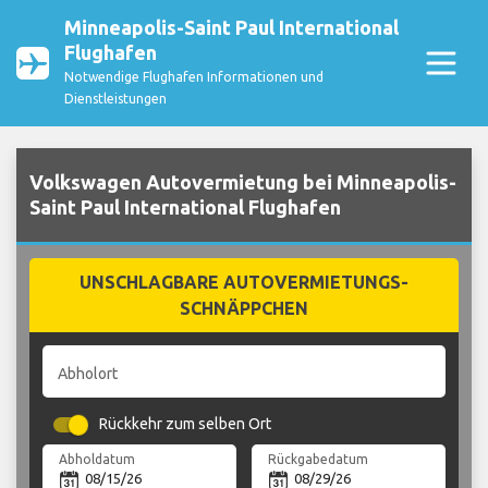
Minneapolis-Saint Paul International
Flughafen
Notwendige Flughafen Informationen und
Dienstleistungen
Volkswagen Autovermietung bei Minneapolis-
Saint Paul International Flughafen
UNSCHLAGBARE AUTOVERMIETUNGS-
SCHNÄPPCHEN
Abholort
Rückkehr zum selben Ort
Abholdatum
Rückgabedatum