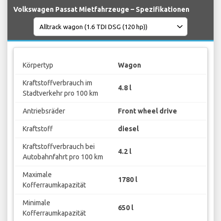
Volkswagen Passat Mietfahrzeuge – Spezifikationen
Körpertyp
Wagon
Kraftstoffverbrauch im
4.8 l
Stadtverkehr pro 100 km
Antriebsräder
Front wheel drive
Kraftstoff
diesel
Kraftstoffverbrauch bei
4.2 l
Autobahnfahrt pro 100 km
Maximale
1780 l
Kofferraumkapazität
Minimale
650 l
Kofferraumkapazität