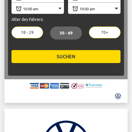
Alter des Fahrers:
18 - 29
70+
30 - 69
SUCHEN