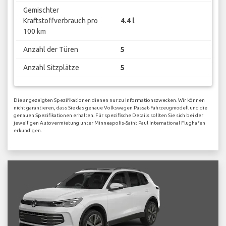
Gemischter
Kraftstoffverbrauch pro
4.4 l
100 km
Anzahl der Türen
5
Anzahl Sitzplätze
5
Die angezeigten Spezifikationen dienen nur zu Informationszwecken. Wir können
nicht garantieren, dass Sie das genaue Volkswagen Passat-Fahrzeugmodell und die
genauen Spezifikationen erhalten. Für spezifische Details sollten Sie sich bei der
jeweiligen Autovermietung unter Minneapolis-Saint Paul International Flughafen
erkundigen.