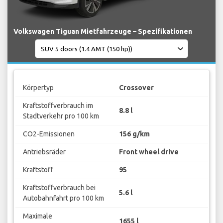
Volkswagen Tiguan Mietfahrzeuge – Spezifikationen
Körpertyp
Crossover
Kraftstoffverbrauch im
8.8 l
Stadtverkehr pro 100 km
CO2-Emissionen
156 g/km
Antriebsräder
Front wheel drive
Kraftstoff
95
Kraftstoffverbrauch bei
5.6 l
Autobahnfahrt pro 100 km
Maximale
1655 l