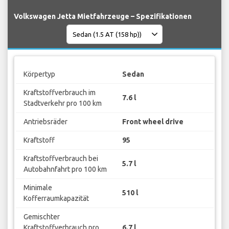
Volkswagen Jetta Mietfahrzeuge – Spezifikationen
Körpertyp
Sedan
Kraftstoffverbrauch im
7.6 l
Stadtverkehr pro 100 km
Antriebsräder
Front wheel drive
Kraftstoff
95
Kraftstoffverbrauch bei
5.7 l
Autobahnfahrt pro 100 km
Minimale
510 l
Kofferraumkapazität
Gemischter
Kraftstoffverbrauch pro
6.7 l