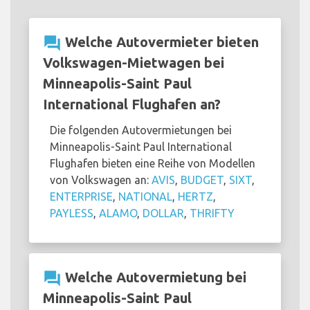
question_answer
Welche Autovermieter bieten
Volkswagen-Mietwagen bei
Minneapolis-Saint Paul
International Flughafen an?
Die folgenden Autovermietungen bei
Minneapolis-Saint Paul International
Flughafen bieten eine Reihe von Modellen
von Volkswagen an:
AVIS
,
BUDGET
,
SIXT
,
ENTERPRISE
,
NATIONAL
,
HERTZ
,
PAYLESS
,
ALAMO
,
DOLLAR
,
THRIFTY
question_answer
Welche Autovermietung bei
Minneapolis-Saint Paul