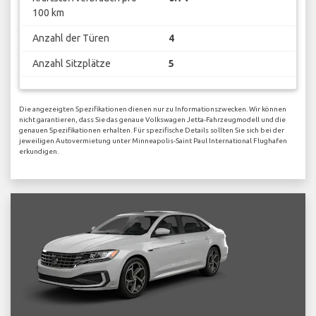
100 km
Anzahl der Türen
4
Anzahl Sitzplätze
5
Die angezeigten Spezifikationen dienen nur zu Informationszwecken. Wir können
nicht garantieren, dass Sie das genaue Volkswagen Jetta-Fahrzeugmodell und die
genauen Spezifikationen erhalten. Für spezifische Details sollten Sie sich bei der
jeweiligen Autovermietung unter Minneapolis-Saint Paul International Flughafen
erkundigen.