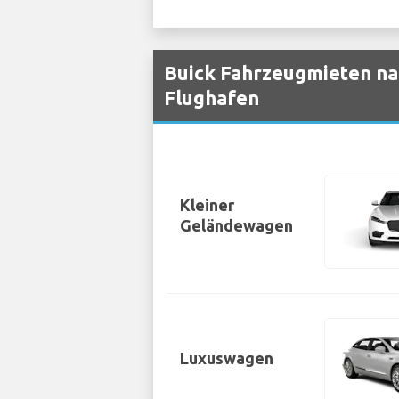
Buick Fahrzeugmieten nac
Flughafen
Kleiner
Geländewagen
Luxuswagen