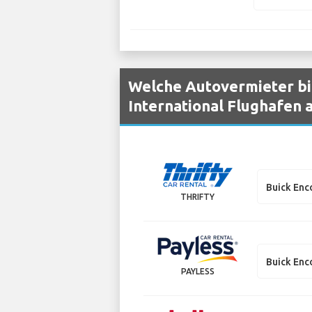
Welche Autovermieter bie
International Flughafen 
Buick Enc
THRIFTY
Buick Enc
PAYLESS