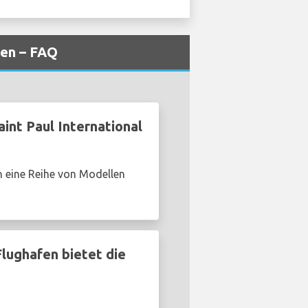
fen – FAQ
nt Paul International
n eine Reihe von Modellen
lughafen bietet die