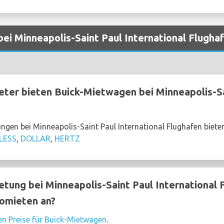
ei Minneapolis-Saint Paul International Flugha
er bieten Buick-Mietwagen bei Minneapolis-Sai
gen bei Minneapolis-Saint Paul International Flughafen biete
LESS
,
DOLLAR
,
HERTZ
ung bei Minneapolis-Saint Paul International F
tomieten an?
en Preise für Buick-Mietwagen
.