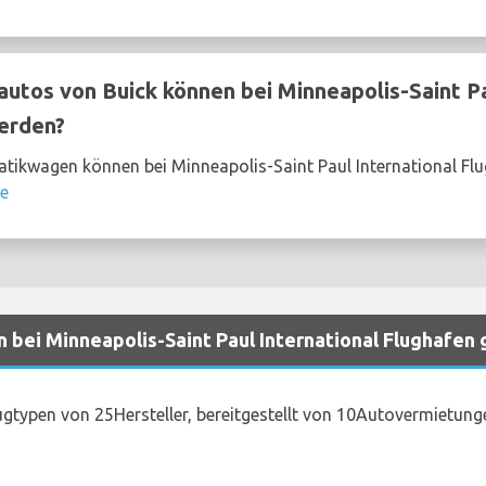
tos von Buick können bei Minneapolis-Saint Pa
erden?
tikwagen können bei Minneapolis-Saint Paul International Fl
se
 bei Minneapolis-Saint Paul International Flughafen
gtypen von 25Hersteller, bereitgestellt von 10Autovermietung