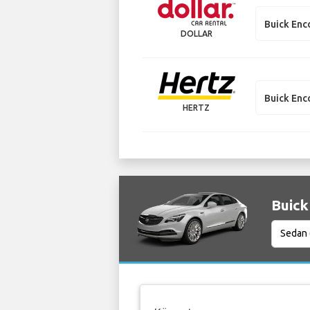
Buick Enc
DOLLAR
Buick Enc
HERTZ
Buick