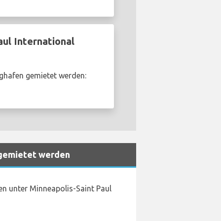
ul International
ughafen gemietet werden:
 gemietet werden
en unter Minneapolis-Saint Paul