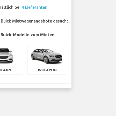
hältlich bei
4 Lieferanten
.
 Buick Mietwagenangebote gesucht.
 Buick-Modelle zum Mieten:
ck Encore
Buick Lacrosse