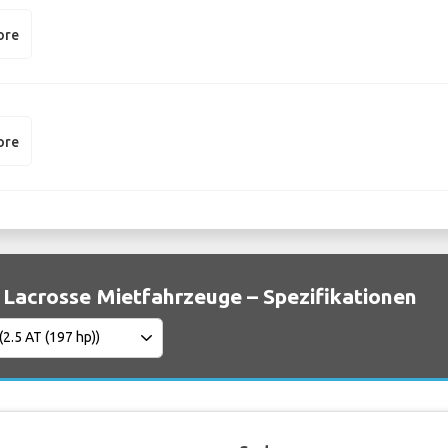
ore
ore
 Lacrosse Mietfahrzeuge – Spezifikationen