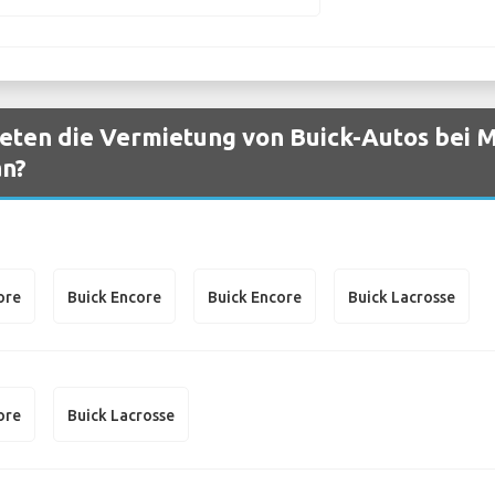
ten die Vermietung von Buick-Autos bei M
an?
ore
Buick Encore
Buick Encore
Buick Lacrosse
ore
Buick Lacrosse