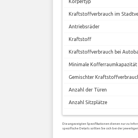
Körpertyp
Kraftstoffverbrauch im Stadtv
Antriebsräder
Kraftstoff
Kraftstoffverbrauch bei Autob
Minimale Kofferraumkapazität
Gemischter Kraftstoffverbrauc
Anzahl der Türen
Anzahl Sitzplätze
Die angezeigten Spezifikationen dienen nur zu Infor
spezifische Details sollten Sie sich bei der jeweili