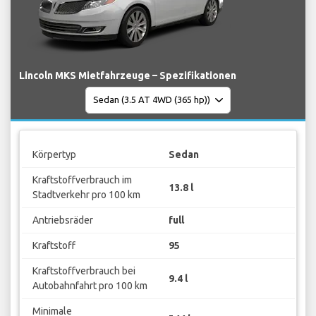
Lincoln MKS Mietfahrzeuge – Spezifikationen
Körpertyp
Sedan
Kraftstoffverbrauch im
13.8 l
Stadtverkehr pro 100 km
Antriebsräder
full
Kraftstoff
95
Kraftstoffverbrauch bei
9.4 l
Autobahnfahrt pro 100 km
Minimale