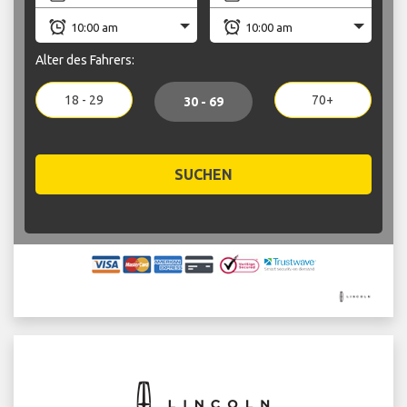
Alter des Fahrers:
18 - 29
70+
30 - 69
SUCHEN