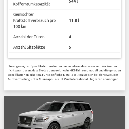
544 l
Kofferraumkapazität
Gemischter
Kraftstoffverbrauch pro
11.8 l
100 km
Anzahl der Türen
4
Anzahl Sitzplätze
5
Die angezeigten Spezifikationen dienen nur zu Informationszwecken. Wir können
nicht garantieren, dass Sie das genaue Lincoln MKS-Fahrzeugmodell und die genauen
Spezifikationen erhalten. Für spezifische Details sollten Sie sich bei der jeweiligen
Autovermietung unter Minneapolis-Saint Paul International Flughafen erkundigen.