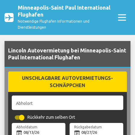
Minneapolis-Saint Paul International
Flughafen
Notwendige Flughafen Informationen und
Dienstleistungen
Lincoln Autovermietung bei Minneapolis-Saint
Paul International Flughafen
UNSCHLAGBARE AUTOVERMIETUNGS-
SCHNÄPPCHEN
Abholort
Rückkehr zum selben Ort
Abholdatum
Rückgabedatum