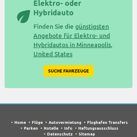
Elektro- oder
eco
Hybridauto
Finden Sie die
günstigsten
Angebote für Elektro- und
Hybridautos in Minneapolis,
United States
SUCHE FAHRZEUGE
Home
Flüge
Autovermietung
Flughafen Transfers
Parken
Hotelle
Info
Haftungsausschluss
Datenschutz
Sitemap