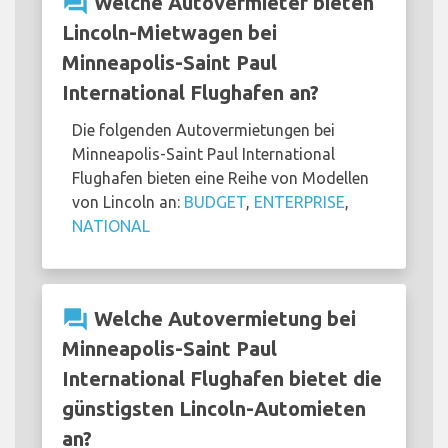
question_answer
Welche Autovermieter bieten
Lincoln-Mietwagen bei
Minneapolis-Saint Paul
International Flughafen an?
Die folgenden Autovermietungen bei
Minneapolis-Saint Paul International
Flughafen bieten eine Reihe von Modellen
von Lincoln an:
BUDGET
,
ENTERPRISE
,
NATIONAL
question_answer
Welche Autovermietung bei
Minneapolis-Saint Paul
International Flughafen bietet die
günstigsten Lincoln-Automieten
an?