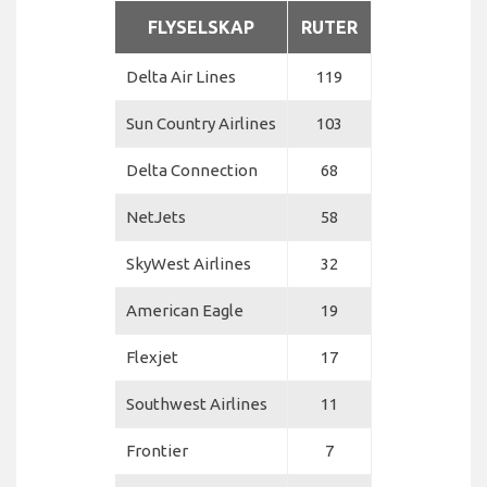
FLYSELSKAP
RUTER
Delta Air Lines
119
Sun Country Airlines
103
Delta Connection
68
NetJets
58
SkyWest Airlines
32
American Eagle
19
Flexjet
17
Southwest Airlines
11
Frontier
7