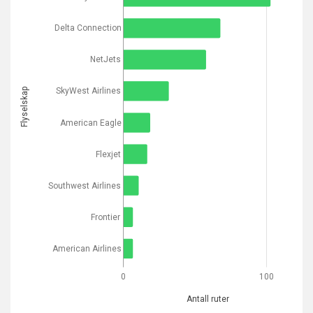
Delta Connection
NetJets
SkyWest Airlines
Flyselskap
American Eagle
Flexjet
Southwest Airlines
Frontier
American Airlines
0
100
Antall ruter