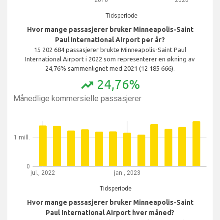
Tidsperiode
Hvor mange passasjerer bruker Minneapolis-Saint
Paul International Airport per år?
15 202 684 passasjerer brukte Minneapolis-Saint Paul
International Airport i 2022 som representerer en økning av
24,76% sammenlignet med 2021 (12 185 666).
24,76%
trending_up
Månedlige kommersielle passasjerer
1 mill.
0
jul., 2022
jan., 2023
Tidsperiode
Hvor mange passasjerer bruker Minneapolis-Saint
Paul International Airport hver måned?