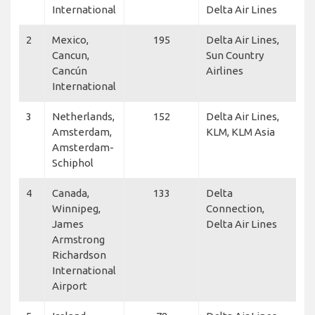
International
Delta Air Lines
2
Mexico,
195
Delta Air Lines,
Cancun,
Sun Country
Cancún
Airlines
International
3
Netherlands,
152
Delta Air Lines,
Amsterdam,
KLM, KLM Asia
Amsterdam-
Schiphol
4
Canada,
133
Delta
Winnipeg,
Connection,
James
Delta Air Lines
Armstrong
Richardson
International
Airport