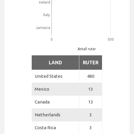
Ireland
Italy
Jamaica
0
500
Antall ruter
LAND
RUTER
United States
480
Mexico
13
Canada
13
Netherlands
3
Costa Rica
3