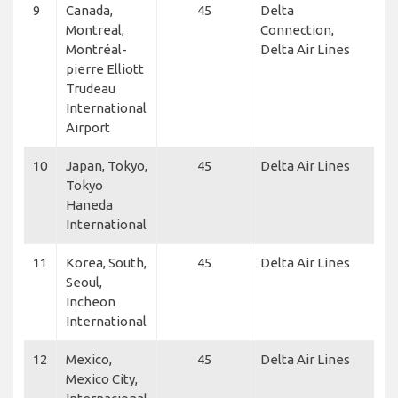
9
Canada,
45
Delta
Montreal,
Connection,
Montréal-
Delta Air Lines
pierre Elliott
Trudeau
International
Airport
10
Japan, Tokyo,
45
Delta Air Lines
Tokyo
Haneda
International
11
Korea, South,
45
Delta Air Lines
Seoul,
Incheon
International
12
Mexico,
45
Delta Air Lines
Mexico City,