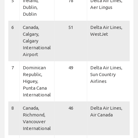
5
Ireland,
78
Delta Air Lines,
Dublin,
Aer Lingus
Dublin
6
Canada,
51
Delta Air Lines,
Calgary,
WestJet
Calgary
International
Airport
7
Dominican
49
Delta Air Lines,
Republic,
Sun Country
Higuey,
Airlines
Punta Cana
International
8
Canada,
46
Delta Air Lines,
Richmond,
Air Canada
Vancouver
International