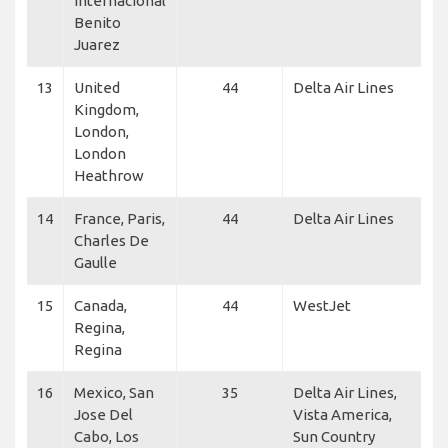
Internacional
Benito
Juarez
13
United
44
Delta Air Lines
Kingdom,
London,
London
Heathrow
14
France, Paris,
44
Delta Air Lines
Charles De
Gaulle
15
Canada,
44
WestJet
Regina,
Regina
16
Mexico, San
35
Delta Air Lines,
Jose Del
Vista America,
Cabo, Los
Sun Country