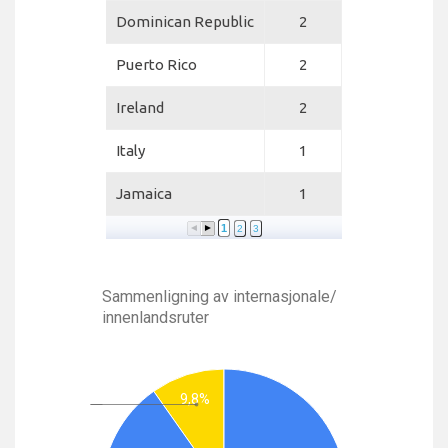
Dominican Republic
2
Puerto Rico
2
Ireland
2
Italy
1
Jamaica
1
1
2
3
Sammenligning av internasjonale/
innenlandsruter
9,8%