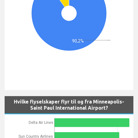
90,2%
Hvilke flyselskaper flyr til og fra Minneapolis-
Saint Paul International Airport?
Delta Air Lines
Sun Country Airlines