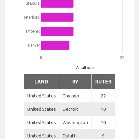
St Louis
Teterboro
Phoenix
Denver
0
20
Antall ruter
LAND
BY
RUTER
United States
Chicago
22
United States
Detroit
10
United States
Washington
10
United States
Duluth
9