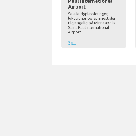
Paul International
Airport
Se alle flyplasslounger,
lokasjoner og åpningstider
tilgjengelig på Minneapolis-
Saint Paul International
Airport
Se...