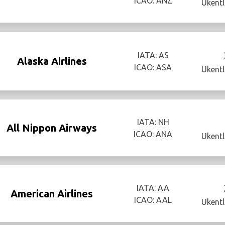
ICAO: ANZ
Ukentl
IATA: AS
Alaska Airlines
ICAO: ASA
Ukentl
IATA: NH
All Nippon Airways
ICAO: ANA
Ukentl
IATA: AA
American Airlines
ICAO: AAL
Ukentl