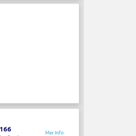
166
Mer Info