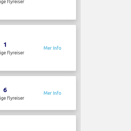
ige flyreiser
1
Mer Info
ige flyreiser
6
Mer Info
ige flyreiser