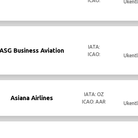
ICAO:
Ukentl
IATA:
ASG Business Aviation
ICAO:
Ukentl
IATA: OZ
Asiana Airlines
ICAO: AAR
Ukentl