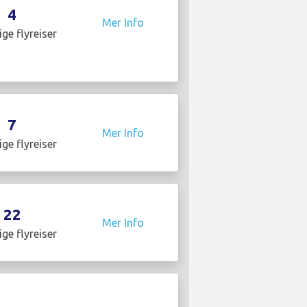
4
Mer Info
ige flyreiser
7
Mer Info
ige flyreiser
22
Mer Info
ige flyreiser