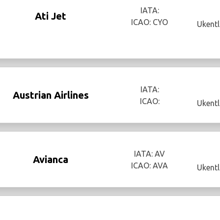
IATA:
Ati Jet
ICAO: CYO
Ukentl
IATA:
Austrian Airlines
ICAO:
Ukentl
IATA: AV
Avianca
ICAO: AVA
Ukentl