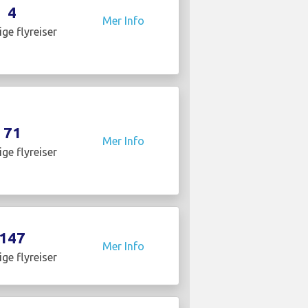
4
Mer Info
ige flyreiser
71
Mer Info
ige flyreiser
147
Mer Info
ige flyreiser