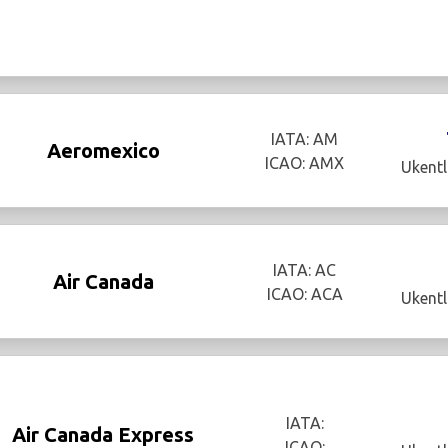
IATA: AM
Aeromexico
ICAO: AMX
Ukentl
IATA: AC
Air Canada
ICAO: ACA
Ukentl
IATA:
Air Canada Express
ICAO: