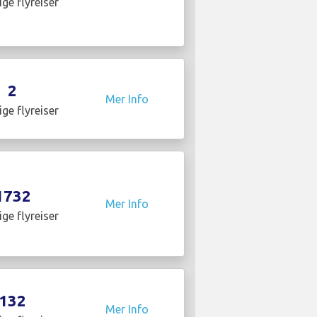
ige flyreiser
2
Mer Info
ige flyreiser
1732
Mer Info
ige flyreiser
132
Mer Info