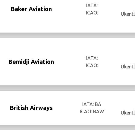
IATA:
Baker Aviation
ICAO:
Ukentl
IATA:
Bemidji Aviation
ICAO:
Ukentl
IATA: BA
British Airways
ICAO: BAW
Ukentl