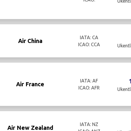
Ukentl
IATA: CA
Air China
ICAO: CCA
Ukentl
IATA: AF
Air France
ICAO: AFR
Ukentl
IATA: NZ
Air New Zealand