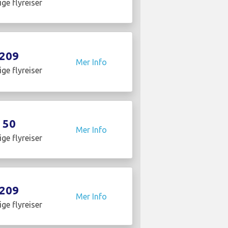
ige flyreiser
209
Mer Info
ige flyreiser
50
Mer Info
ige flyreiser
209
Mer Info
ige flyreiser