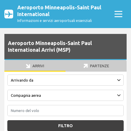
Aeroporto Minneapolis-Saint Paul
International
Informazioni e servizi aeroportuali essenziali
Aeroporto Minneapolis-Saint Paul
International Arrivi (MSP)
ARRIVI
PARTENZE
FILTRO