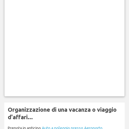
Organizzazione di una vacanza o viaggio
d'affari...
Prenota in anticipo
Auto a noleggio presso Aeroporto