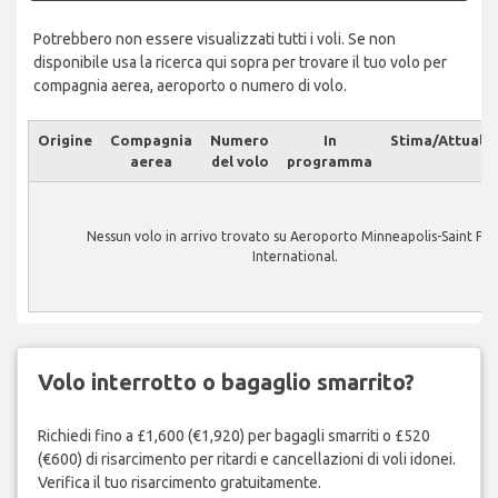
Potrebbero non essere visualizzati tutti i voli. Se non
disponibile usa la ricerca qui sopra per trovare il tuo volo per
compagnia aerea, aeroporto o numero di volo.
Origine
Compagnia
Numero
In
Stima/Attuale
aerea
del volo
programma
Nessun volo in arrivo trovato su Aeroporto Minneapolis-Saint Pau
International.
Volo interrotto o bagaglio smarrito?
Richiedi fino a £1,600 (€1,920) per bagagli smarriti o £520
(€600) di risarcimento per ritardi e cancellazioni di voli idonei.
Verifica il tuo risarcimento gratuitamente.