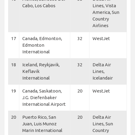
Cabo, Los Cabos
Lines, Vista
America, Sun
Country
Airlines
17
Canada, Edmonton,
32
WestJet
Edmonton
International
18
Iceland, Reykjavik,
32
Delta Air
Keflavik
Lines,
International
Icelandair
19
Canada, Saskatoon,
20
WestJet
J.G. Diefenbaker
International Airport
20
Puerto Rico, San
20
Delta Air
Juan, Luis Munoz
Lines, Sun
Marin International
Country