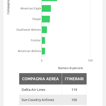
Compagnia aerea
American Eagle
Flexjet
Southwest Airlines
Frontier
American Airlines
0
100
Numero di percorsi
COMPAGNIA AEREA
ITINERARI
Delta Air Lines
119
Sun Country Airlines
103