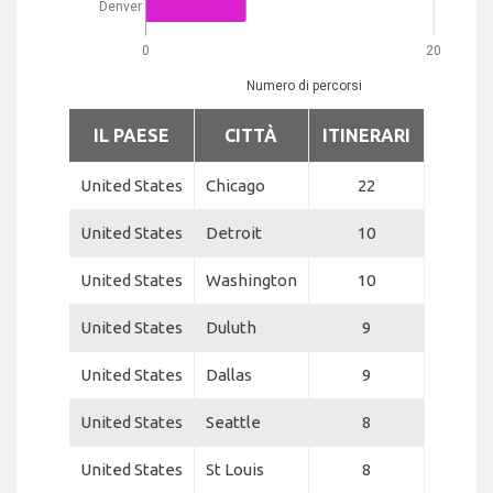
Denver
0
20
Numero di percorsi
IL PAESE
CITTÀ
ITINERARI
United States
Chicago
22
United States
Detroit
10
United States
Washington
10
United States
Duluth
9
United States
Dallas
9
United States
Seattle
8
United States
St Louis
8