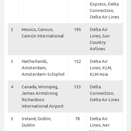
Express, Delta
Connection,
Delta Air Lines
2
Mexico, Cancun,
195
Delta Air
Cancún International
Lines, Sun
Country
Airlines
3
Netherlands,
152
Delta Air
Amsterdam,
Lines, KLM,
Amsterdam-Schiphol
KLM Asia
4
Canada, Winnipeg,
133
Delta
James Armstrong
Connection,
Richardson
Delta Air Lines
International Airport
5
Ireland, Dublin,
78
Delta Air
Dublin
Lines, Aer