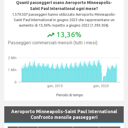
Quanti passeggeri usano Aeroporto Minneapolis-
Saint Paul International ogni mese?
1.579.507 passeggeri hanno utilizzato Aeroporto Minneapolis-
Saint Paul International in giugno 2023 che rappresentano un
aumento di 13,36% rispetto a giugno 2022 (1.393.304).
13,36%
trending_up
Passeggeri commerciali mensili (tutti i mesi)
2 Mln
1 Mln
0
gen, 2010
gen, 2020
Periodo di tempo
Aeroporto Minneapolis-Saint Paul International
Confronto mensile passeggeri