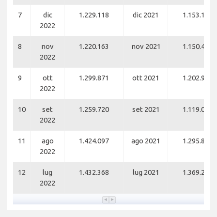
7
dic
1.229.118
dic 2021
1.153.109
2022
8
nov
1.220.163
nov 2021
1.150.469
2022
9
ott
1.299.871
ott 2021
1.202.950
2022
10
set
1.259.720
set 2021
1.119.031
2022
11
ago
1.424.097
ago 2021
1.295.883
2022
12
lug
1.432.368
lug 2021
1.369.270
2022