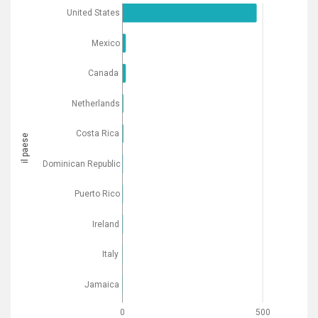
United States
Mexico
Canada
Netherlands
Costa Rica
il paese
Dominican Republic
Puerto Rico
Ireland
Italy
Jamaica
0
500