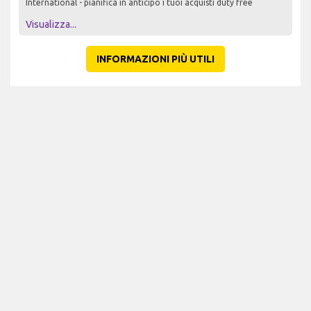
International - pianifica in anticipo i tuoi acquisti duty free
Visualizza...
INFORMAZIONI PIÙ UTILI