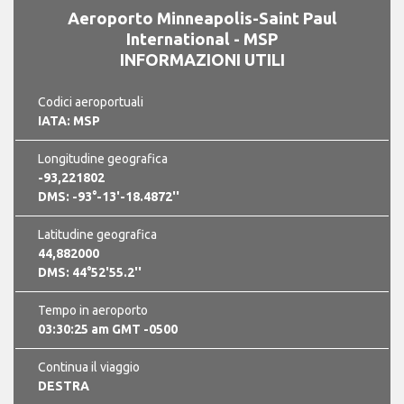
Aeroporto Minneapolis-Saint Paul
International - MSP
INFORMAZIONI UTILI
Codici aeroportuali
IATA: MSP
Longitudine geografica
-93,221802
DMS: -93°-13'-18.4872''
Latitudine geografica
44,882000
DMS: 44°52'55.2''
Tempo in aeroporto
03:30:26 am GMT -0500
Continua il viaggio
DESTRA