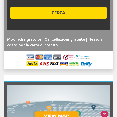
CERCA
Modifiche gratuite | Cancellazioni gratuite | Nessun
costo per la carta di credito