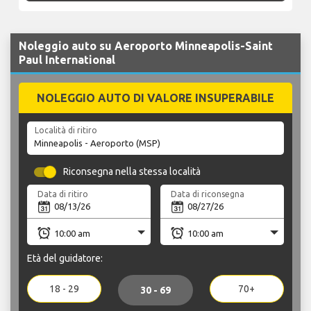
Noleggio auto su Aeroporto Minneapolis-Saint
Paul International
NOLEGGIO AUTO DI VALORE INSUPERABILE
Località di ritiro
Riconsegna nella stessa località
Data di ritiro
Data di riconsegna
Età del guidatore:
18 - 29
70+
30 - 69