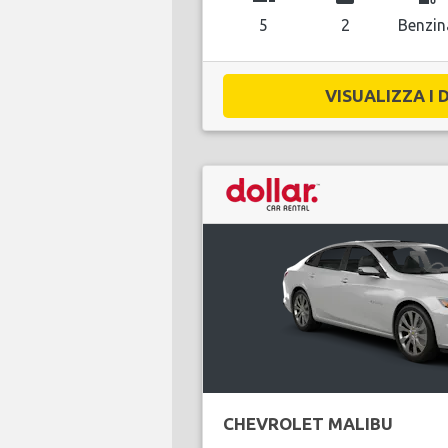
5
2
Benzin
VISUALIZZA I D
CHEVROLET MALIBU