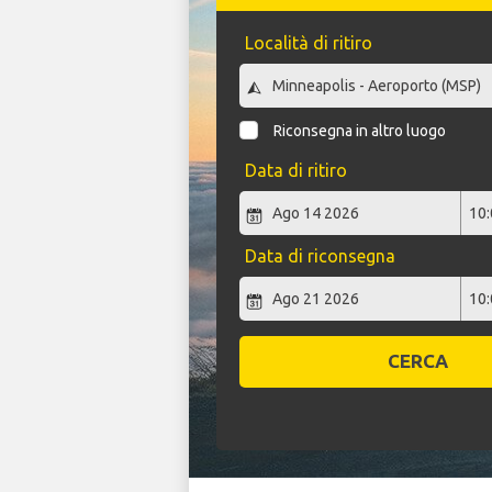
Località di ritiro
Riconsegna in altro luogo
Data di ritiro
Data di riconsegna
CERCA