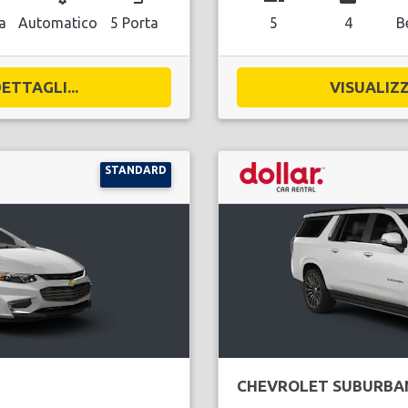
a
Automatico
5 Porta
5
4
B
ETTAGLI...
VISUALIZZ
STANDARD
CHEVROLET SUBURBA