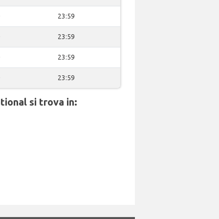
0
23:59
0
23:59
0
23:59
0
23:59
onal si trova in: