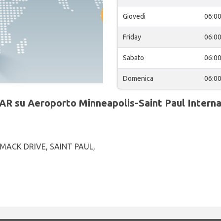
Giovedi
06:0
Friday
06:0
Sabato
06:0
Domenica
06:0
AR su Aeroporto Minneapolis-Saint Paul Internati
MACK DRIVE, SAINT PAUL,